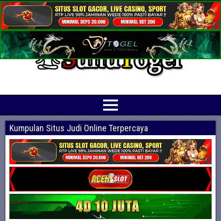
Prediksi Angka Jitu Togel Online Terbaik
Suhutogel adalah situs yang menyediakan beragam prediksi togel online
terjitu mulai dari togel hongkong, sidney, cambodia hingga singapore hari ini
Kumpulan Situs Judi Online Terpercaya