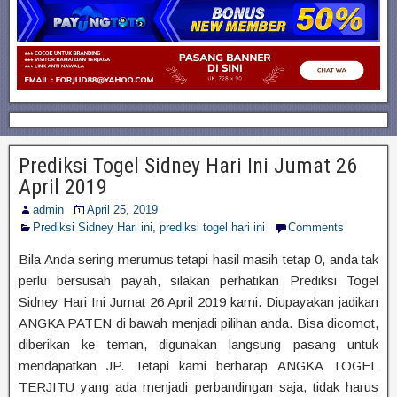
Prediksi Togel Sidney Hari Ini Jumat 26
April 2019
admin
April 25, 2019
Prediksi Sidney Hari ini
,
prediksi togel hari ini
Comments
Bila Anda sering merumus tetapi hasil masih tetap 0, anda tak
perlu bersusah payah, silakan perhatikan Prediksi Togel
Sidney Hari Ini Jumat 26 April 2019 kami. Diupayakan jadikan
ANGKA PATEN di bawah menjadi pilihan anda. Bisa dicomot,
diberikan ke teman, digunakan langsung pasang untuk
mendapatkan JP. Tetapi kami berharap ANGKA TOGEL
TERJITU yang ada menjadi perbandingan saja, tidak harus