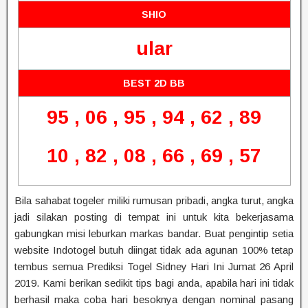
SHIO
ular
BEST 2D BB
95 , 06 , 95 , 94 , 62 , 89
10 , 82 , 08 , 66 , 69 , 57
Bila sahabat togeler miliki rumusan pribadi, angka turut, angka
jadi silakan posting di tempat ini untuk kita bekerjasama
gabungkan misi leburkan markas bandar. Buat pengintip setia
website Indotogel butuh diingat tidak ada agunan 100% tetap
tembus semua Prediksi Togel Sidney Hari Ini Jumat 26 April
2019. Kami berikan sedikit tips bagi anda, apabila hari ini tidak
berhasil maka coba hari besoknya dengan nominal pasang