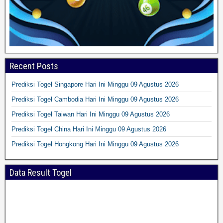
Recent Posts
Prediksi Togel Singapore Hari Ini Minggu 09 Agustus 2026
Prediksi Togel Cambodia Hari Ini Minggu 09 Agustus 2026
Prediksi Togel Taiwan Hari Ini Minggu 09 Agustus 2026
Prediksi Togel China Hari Ini Minggu 09 Agustus 2026
Prediksi Togel Hongkong Hari Ini Minggu 09 Agustus 2026
Data Result Togel