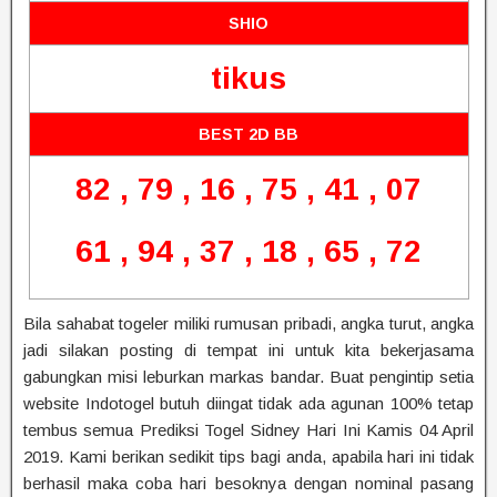
SHIO
tikus
BEST 2D BB
82 , 79 , 16 , 75 , 41 , 07
61 , 94 , 37 , 18 , 65 , 72
Bila sahabat togeler miliki rumusan pribadi, angka turut, angka
jadi silakan posting di tempat ini untuk kita bekerjasama
gabungkan misi leburkan markas bandar. Buat pengintip setia
website Indotogel butuh diingat tidak ada agunan 100% tetap
tembus semua Prediksi Togel Sidney Hari Ini Kamis 04 April
2019. Kami berikan sedikit tips bagi anda, apabila hari ini tidak
berhasil maka coba hari besoknya dengan nominal pasang