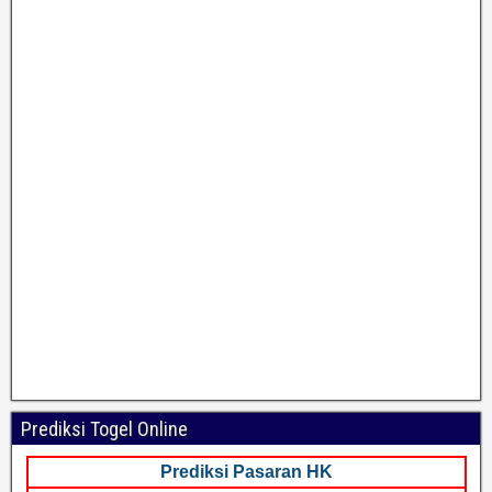
Prediksi Togel Online
Prediksi Pasaran HK