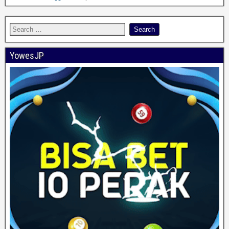
YowesJP