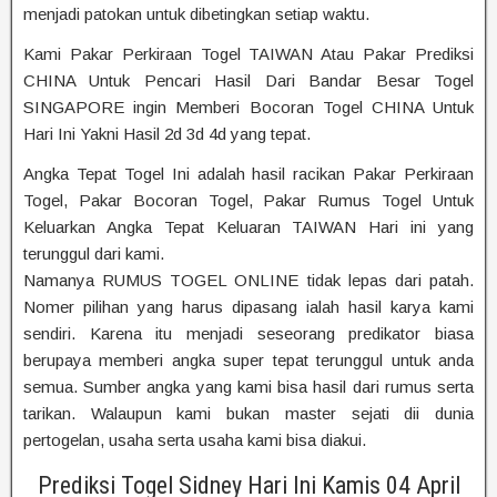
menjadi patokan untuk dibetingkan setiap waktu.
Kami Pakar Perkiraan Togel TAIWAN Atau Pakar Prediksi
CHINA Untuk Pencari Hasil Dari Bandar Besar Togel
SINGAPORE ingin Memberi Bocoran Togel CHINA Untuk
Hari Ini Yakni Hasil 2d 3d 4d yang tepat.
Angka Tepat Togel Ini adalah hasil racikan Pakar Perkiraan
Togel, Pakar Bocoran Togel, Pakar Rumus Togel Untuk
Keluarkan Angka Tepat Keluaran TAIWAN Hari ini yang
terunggul dari kami.
Namanya RUMUS TOGEL ONLINE tidak lepas dari patah.
Nomer pilihan yang harus dipasang ialah hasil karya kami
sendiri. Karena itu menjadi seseorang predikator biasa
berupaya memberi angka super tepat terunggul untuk anda
semua. Sumber angka yang kami bisa hasil dari rumus serta
tarikan. Walaupun kami bukan master sejati dii dunia
pertogelan, usaha serta usaha kami bisa diakui.
Prediksi Togel Sidney Hari Ini Kamis 04 April