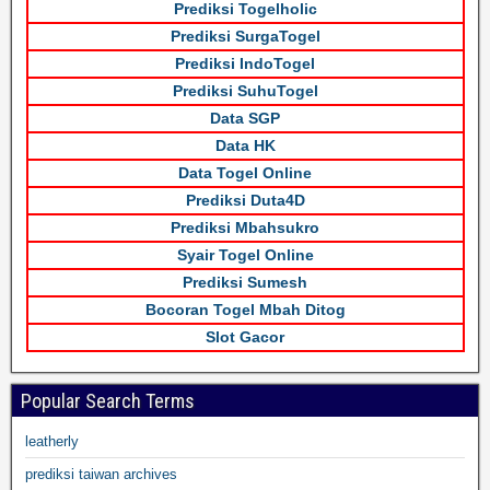
Prediksi Togelholic
Prediksi SurgaTogel
Prediksi IndoTogel
Prediksi SuhuTogel
Data SGP
Data HK
Data Togel Online
Prediksi Duta4D
Prediksi Mbahsukro
Syair Togel Online
Prediksi Sumesh
Bocoran Togel Mbah Ditog
Slot Gacor
Popular Search Terms
leatherly
prediksi taiwan archives