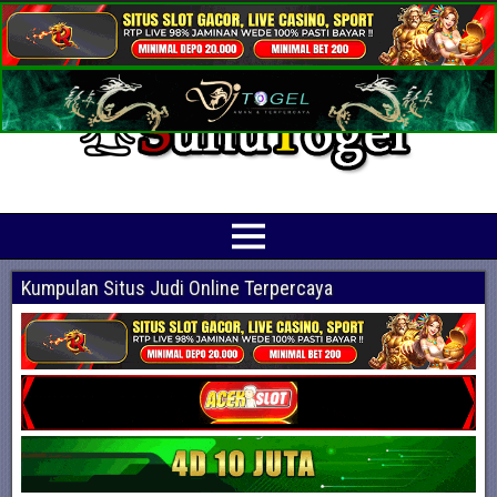
Prediksi Angka Jitu Togel Online Terbaik
Suhutogel adalah situs yang menyediakan beragam prediksi togel online
terjitu mulai dari togel hongkong, sidney, cambodia hingga singapore hari ini
Kumpulan Situs Judi Online Terpercaya