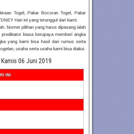
rkiraan Togel, Pakar Bocoran Togel, Pakar
NEY Hari ini yang terunggul dari kami.
 Nomer pilihan yang harus dipasang ialah
ng predikator biasa berupaya memberi angka
ka yang kami bisa hasil dari rumus serta
togelan, usaha serta usaha kami bisa diakui.
i Kamis 06 Juni 2019
I INI