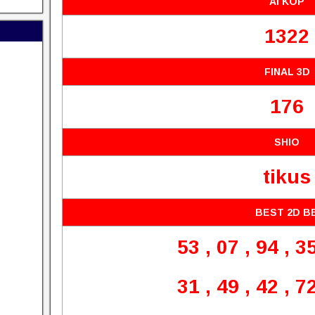
AI KOP
1322
FINAL 3D
176
SHIO
tikus
BEST 2D B
53 , 07 , 94 , 3
31 , 49 , 42 , 7