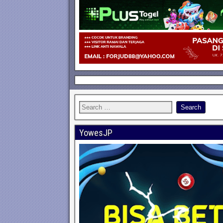
YowesJP