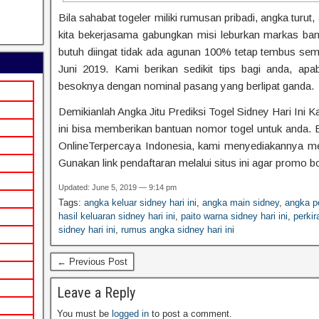
Bila sahabat togeler miliki rumusan pribadi, angka turut, 
kita bekerjasama gabungkan misi leburkan markas band
butuh diingat tidak ada agunan 100% tetap tembus sem
Juni 2019. Kami berikan sedikit tips bagi anda, apab
besoknya dengan nominal pasang yang berlipat ganda.
Demikianlah Angka Jitu Prediksi Togel Sidney Hari Ini 
ini bisa memberikan bantuan nomor togel untuk anda.
OnlineTerpercaya Indonesia, kami menyediakannya mela
Gunakan link pendaftaran melalui situs ini agar promo b
Updated: June 5, 2019 — 9:14 pm
Tags:
angka keluar sidney hari ini
,
angka main sidney
,
angka pe
hasil keluaran sidney hari ini
,
paito warna sidney hari ini
,
perkir
sidney hari ini
,
rumus angka sidney hari ini
← Previous Post
Leave a Reply
You must be
logged in
to post a comment.