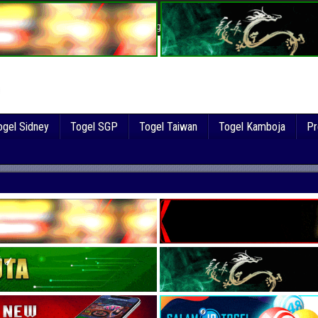
ik
iksi togel online terjitu mulai dari togel hongkong, sidney, cambodia hingga s
ogel Sidney
Togel SGP
Togel Taiwan
Togel Kamboja
Pr