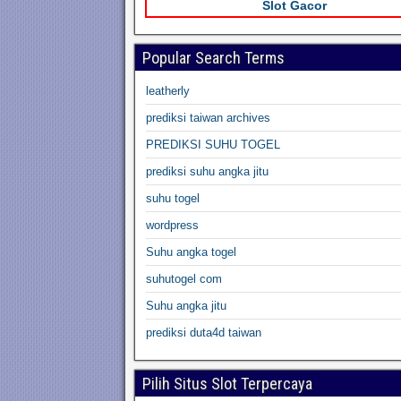
Slot Gacor
Popular Search Terms
leatherly
prediksi taiwan archives
PREDIKSI SUHU TOGEL
prediksi suhu angka jitu
suhu togel
wordpress
Suhu angka togel
suhutogel com
Suhu angka jitu
prediksi duta4d taiwan
Pilih Situs Slot Terpercaya