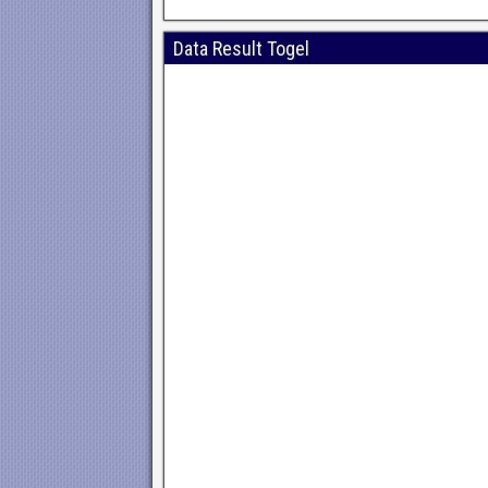
Data Result Togel