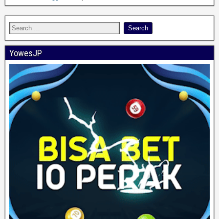
YowesJP