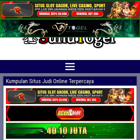
Prediksi Angka Jitu Togel Online Terbaik
Suhutogel adalah situs yang menyediakan beragam prediksi togel online
terjitu mulai dari togel hongkong, sidney, cambodia hingga singapore hari ini
Kumpulan Situs Judi Online Terpercaya