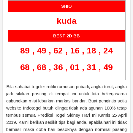
SHIO
kuda
BEST 2D BB
89 , 49 , 62 , 16 , 18 , 24
68 , 68 , 36 , 01 , 31 , 49
Bila sahabat togeler miliki rumusan pribadi, angka turut, angka
jadi silakan posting di tempat ini untuk kita bekerjasama
gabungkan misi leburkan markas bandar. Buat pengintip setia
website Indotogel butuh diingat tidak ada agunan 100% tetap
tembus semua Prediksi Togel Sidney Hari Ini Kamis 25 April
2019. Kami berikan sedikit tips bagi anda, apabila hari ini tidak
berhasil maka coba hari besoknya dengan nominal pasang