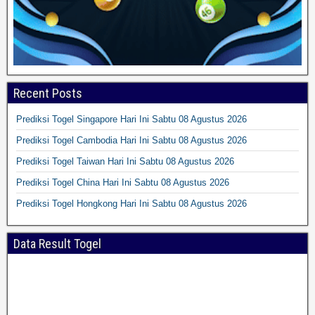
Recent Posts
Prediksi Togel Singapore Hari Ini Sabtu 08 Agustus 2026
Prediksi Togel Cambodia Hari Ini Sabtu 08 Agustus 2026
Prediksi Togel Taiwan Hari Ini Sabtu 08 Agustus 2026
Prediksi Togel China Hari Ini Sabtu 08 Agustus 2026
Prediksi Togel Hongkong Hari Ini Sabtu 08 Agustus 2026
Data Result Togel