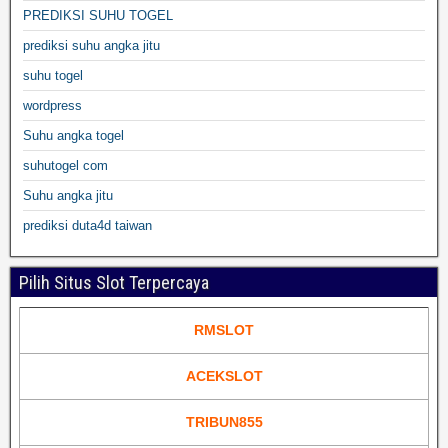
PREDIKSI SUHU TOGEL
prediksi suhu angka jitu
suhu togel
wordpress
Suhu angka togel
suhutogel com
Suhu angka jitu
prediksi duta4d taiwan
Pilih Situs Slot Terpercaya
RMSLOT
ACEKSLOT
TRIBUN855