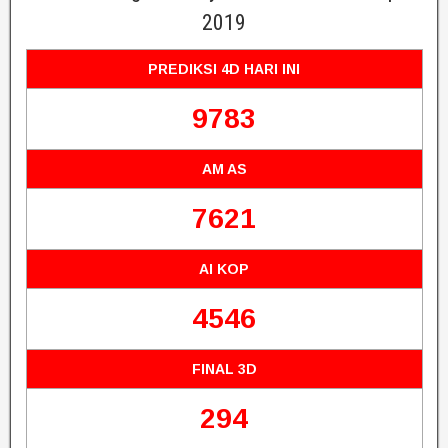
2019
PREDIKSI 4D HARI INI
9783
AM AS
7621
AI KOP
4546
FINAL 3D
294