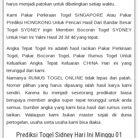
harus menjadi patokan untuk dibetingkan setiap waktu.
Kami Pakar Perkiraan Togel SINGAPORE Atau Pakar
Prediksi HONGKONG Untuk Pencari Hasil Dari Bandar Besar
Togel SYDNEY ingin Memberi Bocoran Togel SYDNEY
Untuk Hari Ini Yakni Hasil 2d 3d 4d yang tepat.
Angka Tepat Togel Ini adalah hasil racikan Pakar Perkiraan
Togel, Pakar Bocoran Togel, Pakar Rumus Togel Untuk
Keluarkan Angka Tepat Keluaran CHINA Hari ini yang
terunggul dari kami.
Namanya RUMUS TOGEL ONLINE tidak lepas dari patah.
Nomer pilihan yang harus dipasang ialah hasil karya kami
sendiri. Karena itu menjadi seseorang predikator biasa
berupaya memberi angka super tepat terunggul untuk anda
semua. Sumber angka yang kami bisa hasil dari rumus serta
tarikan. Walaupun kami bukan master sejati dii dunia
pertogelan, usaha serta usaha kami bisa diakui.
Prediksi Togel Sidney Hari Ini Minggu 01