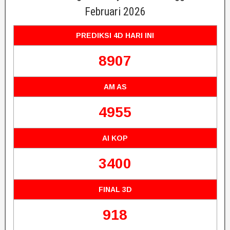
Februari 2026
PREDIKSI 4D HARI INI
8907
AM AS
4955
AI KOP
3400
FINAL 3D
918