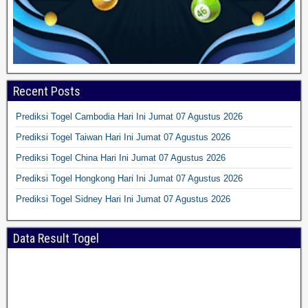
Recent Posts
Prediksi Togel Cambodia Hari Ini Jumat 07 Agustus 2026
Prediksi Togel Taiwan Hari Ini Jumat 07 Agustus 2026
Prediksi Togel China Hari Ini Jumat 07 Agustus 2026
Prediksi Togel Hongkong Hari Ini Jumat 07 Agustus 2026
Prediksi Togel Sidney Hari Ini Jumat 07 Agustus 2026
Data Result Togel