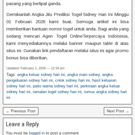
pasang yang berlipat ganda.
Demikianlah Angka Jitu Prediksi Togel Sidney Hari Ini Minggu
01 Februari 2026 kami buat. Semoga artikel ini bisa
memberikan bantuan nomor togel untuk anda. Bagi anda yang
sedang mencari Agen Togel OnlineTerpercaya Indonesia,
kami menyediakannya melalui banner maupun table di atas
situs ini. Gunakan link pendaftaran melalui situs ini agar promo
bonus bisa diberikan.
Updated: February 1, 2026 — 12:34 pm
Tags:
angka keluar sidney hari ini
,
angka main sidney
,
angka
pengeluaran sidney hari ini
,
colok sidney hari ini
,
hasil keluaran
sidney hari ini
,
paito warna sidney hari ini
,
perkiraan angka keluar
sidney hari ini
,
ramalan togel sidney hari ini
,
rumus angka sidney hari
ini
← Previous Post
Next Post →
Leave a Reply
You must be
logged in
to post a comment.