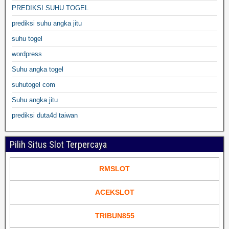
PREDIKSI SUHU TOGEL
prediksi suhu angka jitu
suhu togel
wordpress
Suhu angka togel
suhutogel com
Suhu angka jitu
prediksi duta4d taiwan
Pilih Situs Slot Terpercaya
RMSLOT
ACEKSLOT
TRIBUN855