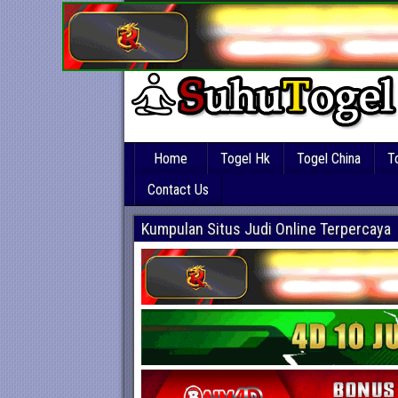
Prediksi Angka Jitu Togel Online Terba
Suhutogel adalah situs yang menyediakan beragam pred
Home
Togel Hk
Togel China
T
Contact Us
Kumpulan Situs Judi Online Terpercaya