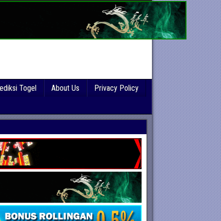
ingapore hari ini
ediksi Togel
About Us
Privacy Policy