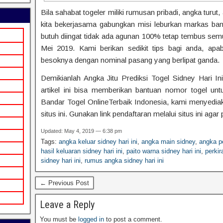
Bila sahabat togeler miliki rumusan pribadi, angka turut, 
kita bekerjasama gabungkan misi leburkan markas band
butuh diingat tidak ada agunan 100% tetap tembus semu
Mei 2019. Kami berikan sedikit tips bagi anda, apabi
besoknya dengan nominal pasang yang berlipat ganda.
Demikianlah Angka Jitu Prediksi Togel Sidney Hari 
artikel ini bisa memberikan bantuan nomor togel u
Bandar Togel OnlineTerbaik Indonesia, kami menyediak
situs ini. Gunakan link pendaftaran melalui situs ini aga
Updated: May 4, 2019 — 6:38 pm
Tags:
angka keluar sidney hari ini
,
angka main sidney
,
angka pe
hasil keluaran sidney hari ini
,
paito warna sidney hari ini
,
perkir
sidney hari ini
,
rumus angka sidney hari ini
← Previous Post
Leave a Reply
You must be
logged in
to post a comment.