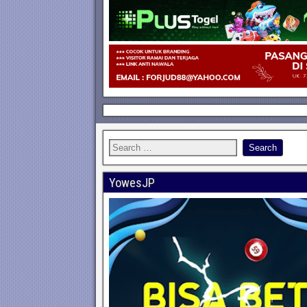
YowesJP