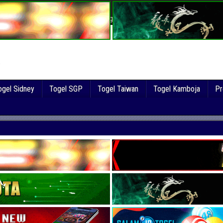
ik
iksi togel online terjitu mulai dari togel hongkong, sidney, cambodia hingga s
ogel Sidney
Togel SGP
Togel Taiwan
Togel Kamboja
Pr