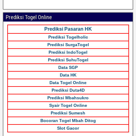
Prediksi Togel Online
Prediksi Pasaran HK
Prediksi Togelholic
Prediksi SurgaTogel
Prediksi IndoTogel
Prediksi SuhuTogel
Data SGP
Data HK
Data Togel Online
Prediksi Duta4D
Prediksi Mbahsukro
Syair Togel Online
Prediksi Sumesh
Bocoran Togel Mbah Ditog
Slot Gacor