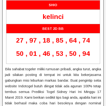
SHIO
kelinci
BEST 2D BB
27 , 97 , 18 , 85 , 64 , 74
50 , 01 , 46 , 53 , 50 , 94
Bila sahabat togeler miliki rumusan pribadi, angka turut, angka
jadi silakan posting di tempat ini untuk kita bekerjasama
gabungkan misi leburkan markas bandar. Buat pengintip setia
website Indotogel butuh diingat tidak ada agunan 100% tetap
tembus semua Prediksi Togel Sidney Hari Ini Minggu 17
Maret 2019. Kami berikan sedikit tips bagi anda, apabila hari ini
tidak berhasil maka coba hari besoknya dengan nominal