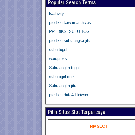
Popular Search Terms
leatherly
prediksi taiwan archives
PREDIKSI SUHU TOGEL
prediksi suhu angka jitu
suhu togel
wordpress
Suhu angka togel
suhutogel com
Suhu angka jitu
prediksi duta4d taiwan
Pilih Situs Slot Terpercaya
RMSLOT