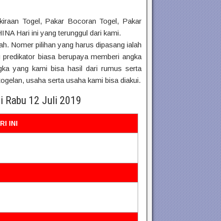
rkiraan Togel, Pakar Bocoran Togel, Pakar
A Hari ini yang terunggul dari kami.
 Nomer pilihan yang harus dipasang ialah
ng predikator biasa berupaya memberi angka
ka yang kami bisa hasil dari rumus serta
togelan, usaha serta usaha kami bisa diakui.
ni Rabu 12 Juli 2019
I INI