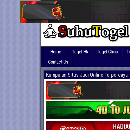
Prediksi Angka Jitu Togel Online Terba
Suhutogel adalah situs yang menyediakan beragam pred
Home
Togel Hk
Togel China
T
Contact Us
Kumpulan Situs Judi Online Terpercaya