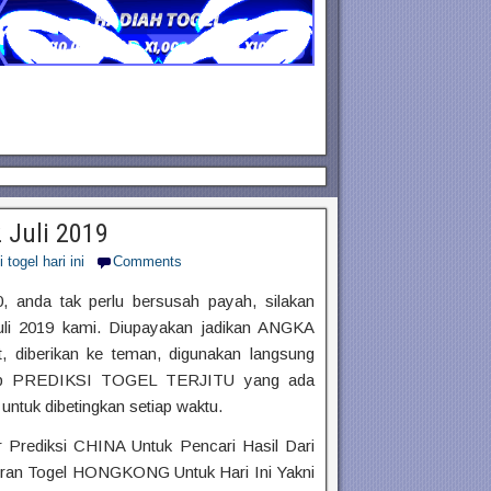
2 Juli 2019
 togel hari ini
Comments
, anda tak perlu bersusah payah, silakan
Juli 2019 kami. Diupayakan jadikan ANGKA
, diberikan ke teman, digunakan langsung
arap PREDIKSI TOGEL TERJITU yang ada
untuk dibetingkan setiap waktu.
Prediksi CHINA Untuk Pencari Hasil Dari
an Togel HONGKONG Untuk Hari Ini Yakni