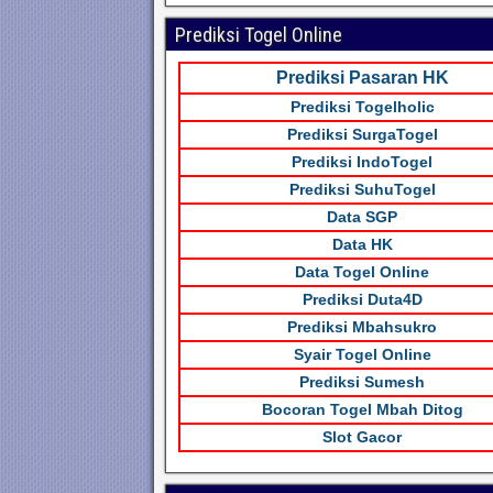
Prediksi Togel Online
Prediksi Pasaran HK
Prediksi Togelholic
Prediksi SurgaTogel
Prediksi IndoTogel
Prediksi SuhuTogel
Data SGP
Data HK
Data Togel Online
Prediksi Duta4D
Prediksi Mbahsukro
Syair Togel Online
Prediksi Sumesh
Bocoran Togel Mbah Ditog
Slot Gacor