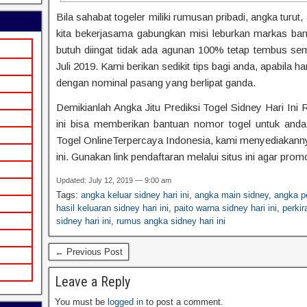
Bila sahabat togeler miliki rumusan pribadi, angka turut, 
kita bekerjasama gabungkan misi leburkan markas band
butuh diingat tidak ada agunan 100% tetap tembus sem
Juli 2019. Kami berikan sedikit tips bagi anda, apabila h
dengan nominal pasang yang berlipat ganda.
Demikianlah Angka Jitu Prediksi Togel Sidney Hari Ini 
ini bisa memberikan bantuan nomor togel untuk and
Togel OnlineTerpercaya Indonesia, kami menyediakannya
ini. Gunakan link pendaftaran melalui situs ini agar prom
Updated: July 12, 2019 — 9:00 am
Tags:
angka keluar sidney hari ini
,
angka main sidney
,
angka pe
hasil keluaran sidney hari ini
,
paito warna sidney hari ini
,
perkir
sidney hari ini
,
rumus angka sidney hari ini
← Previous Post
Leave a Reply
You must be
logged in
to post a comment.