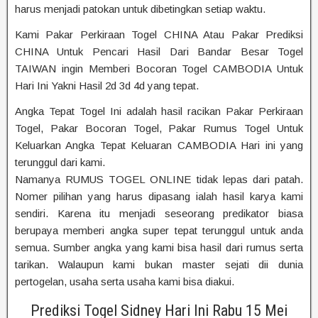
harus menjadi patokan untuk dibetingkan setiap waktu.
Kami Pakar Perkiraan Togel CHINA Atau Pakar Prediksi
CHINA Untuk Pencari Hasil Dari Bandar Besar Togel
TAIWAN ingin Memberi Bocoran Togel CAMBODIA Untuk
Hari Ini Yakni Hasil 2d 3d 4d yang tepat.
Angka Tepat Togel Ini adalah hasil racikan Pakar Perkiraan
Togel, Pakar Bocoran Togel, Pakar Rumus Togel Untuk
Keluarkan Angka Tepat Keluaran CAMBODIA Hari ini yang
terunggul dari kami.
Namanya RUMUS TOGEL ONLINE tidak lepas dari patah.
Nomer pilihan yang harus dipasang ialah hasil karya kami
sendiri. Karena itu menjadi seseorang predikator biasa
berupaya memberi angka super tepat terunggul untuk anda
semua. Sumber angka yang kami bisa hasil dari rumus serta
tarikan. Walaupun kami bukan master sejati dii dunia
pertogelan, usaha serta usaha kami bisa diakui.
Prediksi Togel Sidney Hari Ini Rabu 15 Mei