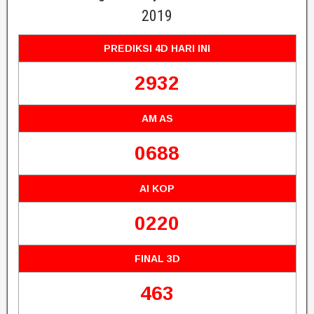
2019
PREDIKSI 4D HARI INI
2932
AM AS
0688
AI KOP
0220
FINAL 3D
463