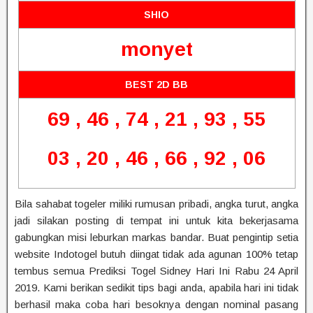
SHIO
monyet
BEST 2D BB
69 , 46 , 74 , 21 , 93 , 55
03 , 20 , 46 , 66 , 92 , 06
Bila sahabat togeler miliki rumusan pribadi, angka turut, angka
jadi silakan posting di tempat ini untuk kita bekerjasama
gabungkan misi leburkan markas bandar. Buat pengintip setia
website Indotogel butuh diingat tidak ada agunan 100% tetap
tembus semua Prediksi Togel Sidney Hari Ini Rabu 24 April
2019. Kami berikan sedikit tips bagi anda, apabila hari ini tidak
berhasil maka coba hari besoknya dengan nominal pasang