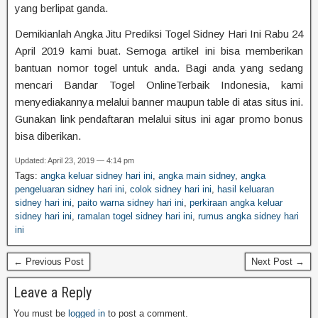
yang berlipat ganda.
Demikianlah Angka Jitu Prediksi Togel Sidney Hari Ini Rabu 24
April 2019 kami buat. Semoga artikel ini bisa memberikan
bantuan nomor togel untuk anda. Bagi anda yang sedang
mencari Bandar Togel OnlineTerbaik Indonesia, kami
menyediakannya melalui banner maupun table di atas situs ini.
Gunakan link pendaftaran melalui situs ini agar promo bonus
bisa diberikan.
Updated: April 23, 2019 — 4:14 pm
Tags:
angka keluar sidney hari ini
,
angka main sidney
,
angka
pengeluaran sidney hari ini
,
colok sidney hari ini
,
hasil keluaran
sidney hari ini
,
paito warna sidney hari ini
,
perkiraan angka keluar
sidney hari ini
,
ramalan togel sidney hari ini
,
rumus angka sidney hari
ini
← Previous Post
Next Post →
Leave a Reply
You must be
logged in
to post a comment.