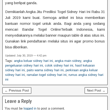
yang berlipat ganda.
Demikianlah Angka Jitu Prediksi Togel Sidney Hari Ini Rabu 31
Juli 2019 kami buat. Semoga artikel ini bisa memberikan
bantuan nomor togel untuk anda. Bagi anda yang sedang
mencari Bandar Togel OnlineTerbaik Indonesia, kami
menyediakannya melalui banner maupun table di atas situs ini.
Gunakan link pendaftaran melalui situs ini agar promo bonus
bisa diberikan.
Updated: July 30, 2019 — 4:42 pm
Tags:
angka keluar sidney hari ini
,
angka main sidney
,
angka
pengeluaran sidney hari ini
,
colok sidney hari ini
,
hasil keluaran
sidney hari ini
,
paito warna sidney hari ini
,
perkiraan angka keluar
sidney hari ini
,
ramalan togel sidney hari ini
,
rumus angka sidney hari
ini
← Previous Post
Next Post →
Leave a Reply
You must be
logged in
to post a comment.