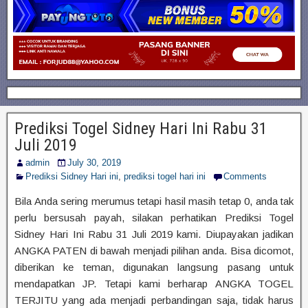
Prediksi Togel Sidney Hari Ini Rabu 31
Juli 2019
admin
July 30, 2019
Prediksi Sidney Hari ini
,
prediksi togel hari ini
Comments
Bila Anda sering merumus tetapi hasil masih tetap 0, anda tak
perlu bersusah payah, silakan perhatikan Prediksi Togel
Sidney Hari Ini Rabu 31 Juli 2019 kami. Diupayakan jadikan
ANGKA PATEN di bawah menjadi pilihan anda. Bisa dicomot,
diberikan ke teman, digunakan langsung pasang untuk
mendapatkan JP. Tetapi kami berharap ANGKA TOGEL
TERJITU yang ada menjadi perbandingan saja, tidak harus