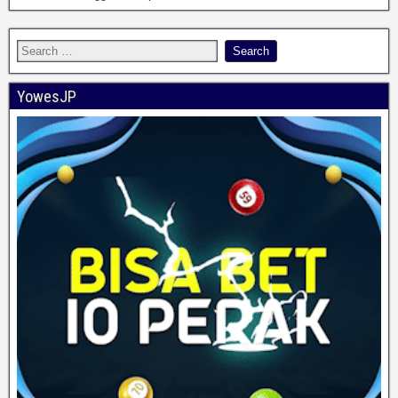
YowesJP