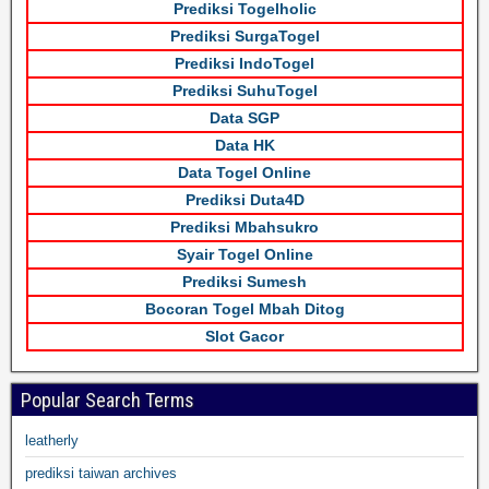
Prediksi Togelholic
Prediksi SurgaTogel
Prediksi IndoTogel
Prediksi SuhuTogel
Data SGP
Data HK
Data Togel Online
Prediksi Duta4D
Prediksi Mbahsukro
Syair Togel Online
Prediksi Sumesh
Bocoran Togel Mbah Ditog
Slot Gacor
Popular Search Terms
leatherly
prediksi taiwan archives