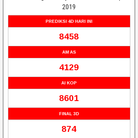
2019
PREDIKSI 4D HARI INI
8458
AM AS
4129
AI KOP
8601
FINAL 3D
874