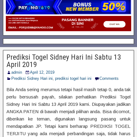
Prediksi Togel Sidney Hari Ini Sabtu 13
April 2019
admin
April 12, 2019
Prediksi Sidney Hari ini
,
prediksi togel hari ini
Comments
Bila Anda sering merumus tetapi hasil masih tetap 0, anda tak
perlu bersusah payah, silakan perhatikan Prediksi Togel
Sidney Hari Ini Sabtu 13 April 2019 kami. Diupayakan jadikan
ANGKA PATEN di bawah menjadi pilihan anda. Bisa dicomot,
diberikan ke teman, digunakan langsung pasang untuk
mendapatkan JP. Tetapi kami berharap PREDIKSI TOGEL
TERJITU yang ada menjadi perbandingan saja, tidak harus