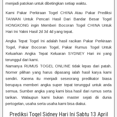
menjadi patokan untuk dibetingkan setiap waktu.
Kami Pakar Perkiraan Togel CHINA Atau Pakar Prediksi
TAIWAN Untuk Pencari Hasil Dari Bandar Besar Togel
HONGKONG ingin Memberi Bocoran Togel CHINA Untuk
Hari Ini Yakni Hasil 2d 3d 4d yang tepat.
Angka Tepat Togel Ini adalah hasil racikan Pakar Perkiraan
Togel, Pakar Bocoran Togel, Pakar Rumus Togel Untuk
Keluarkan Angka Tepat Keluaran SYDNEY Hari ini yang
terunggul dari kami.
Namanya RUMUS TOGEL ONLINE tidak lepas dari patah.
Nomer pilihan yang harus dipasang ialah hasil karya kami
sendiri. Karena itu menjadi seseorang predikator biasa
berupaya memberi angka super tepat terunggul untuk anda
semua. Sumber angka yang kami bisa hasil dari rumus serta
tarikan. Walaupun kami bukan master sejati dii dunia
pertogelan, usaha serta usaha kami bisa diakui.
Prediksi Togel Sidney Hari Ini Sabtu 13 April