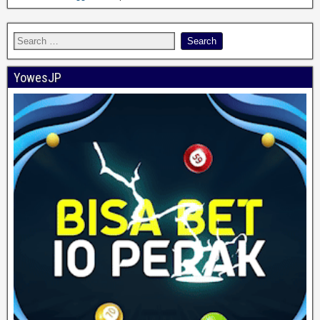
YowesJP