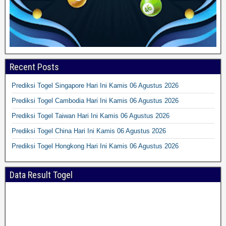
Recent Posts
Prediksi Togel Singapore Hari Ini Kamis 06 Agustus 2026
Prediksi Togel Cambodia Hari Ini Kamis 06 Agustus 2026
Prediksi Togel Taiwan Hari Ini Kamis 06 Agustus 2026
Prediksi Togel China Hari Ini Kamis 06 Agustus 2026
Prediksi Togel Hongkong Hari Ini Kamis 06 Agustus 2026
Data Result Togel