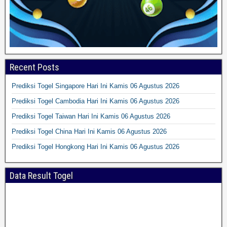
Recent Posts
Prediksi Togel Singapore Hari Ini Kamis 06 Agustus 2026
Prediksi Togel Cambodia Hari Ini Kamis 06 Agustus 2026
Prediksi Togel Taiwan Hari Ini Kamis 06 Agustus 2026
Prediksi Togel China Hari Ini Kamis 06 Agustus 2026
Prediksi Togel Hongkong Hari Ini Kamis 06 Agustus 2026
Data Result Togel