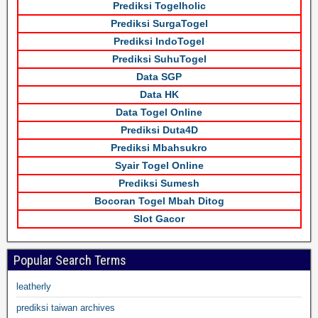
Prediksi Togelholic
Prediksi SurgaTogel
Prediksi IndoTogel
Prediksi SuhuTogel
Data SGP
Data HK
Data Togel Online
Prediksi Duta4D
Prediksi Mbahsukro
Syair Togel Online
Prediksi Sumesh
Bocoran Togel Mbah Ditog
Slot Gacor
Popular Search Terms
leatherly
prediksi taiwan archives