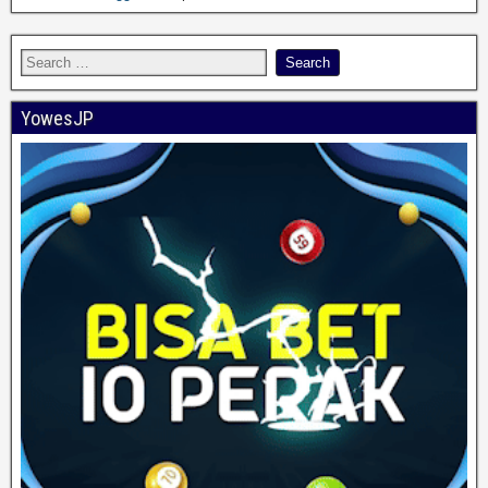
YowesJP