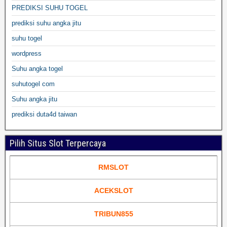
PREDIKSI SUHU TOGEL
prediksi suhu angka jitu
suhu togel
wordpress
Suhu angka togel
suhutogel com
Suhu angka jitu
prediksi duta4d taiwan
Pilih Situs Slot Terpercaya
RMSLOT
ACEKSLOT
TRIBUN855