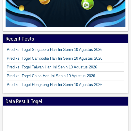
Recent Posts
Prediksi Togel Singapore Hari Ini Senin 10 Agustus 2026
Prediksi Togel Cambodia Hari Ini Senin 10 Agustus 2026
Prediksi Togel Taiwan Hari Ini Senin 10 Agustus 2026
Prediksi Togel China Hari Ini Senin 10 Agustus 2026
Prediksi Togel Hongkong Hari Ini Senin 10 Agustus 2026
Data Result Togel