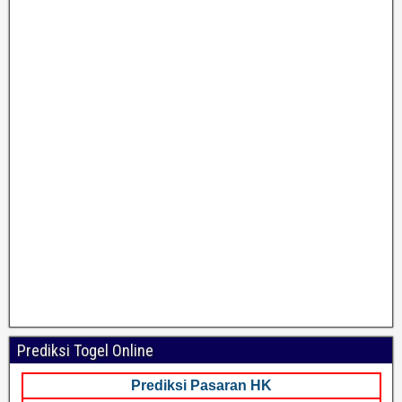
Prediksi Togel Online
Prediksi Pasaran HK