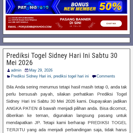
Prediksi Togel Sidney Hari Ini Sabtu 30
Mei 2026
admin
May 29, 2026
Prediksi Sidney Hari ini
,
prediksi togel hari ini
Comments
Bila Anda sering merumus tetapi hasil masih tetap 0, anda tak
perlu bersusah payah, silakan perhatikan Prediksi Togel
Sidney Hari Ini Sabtu 30 Mei 2026 kami. Diupayakan jadikan
ANGKA PATEN di bawah menjadi pilihan anda. Bisa dicomot,
diberikan ke teman, digunakan langsung pasang untuk
mendapatkan JP. Tetapi kami berharap PREDIKSI TOGEL
TERJITU yang ada menjadi perbandingan saja, tidak harus