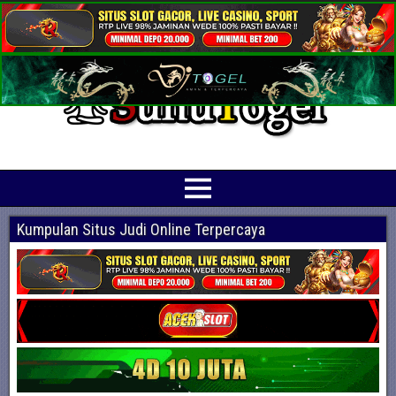
Prediksi Angka Jitu Togel Online Terbaik
Suhutogel adalah situs yang menyediakan beragam prediksi togel online
terjitu mulai dari togel hongkong, sidney, cambodia hingga singapore hari ini
Kumpulan Situs Judi Online Terpercaya