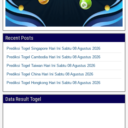
Recent Posts
Prediksi Togel Singapore Hari Ini Sabtu 08 Agustus 2026
Prediksi Togel Cambodia Hari Ini Sabtu 08 Agustus 2026
Prediksi Togel Taiwan Hari Ini Sabtu 08 Agustus 2026
Prediksi Togel China Hari Ini Sabtu 08 Agustus 2026
Prediksi Togel Hongkong Hari Ini Sabtu 08 Agustus 2026
Data Result Togel