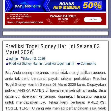
Prediksi Togel Sidney Hari Ini Selasa 03
Maret 2026
admin
March 2, 2026
Prediksi Sidney Hari ini
,
prediksi togel hari ini
Comments
Bila Anda sering merumus tetapi tidak menghasilkan apapun,
anda tak perlu bersusah payah, silakan perhatikan Prediksi
Togel Sidney Hari Ini Selasa 03 Maret 2026 kami. Diupayakan
jadikan ANGKA PATEN di bawah menjadi pilihan anda. Bisa
dicomot, diberikan ke teman, digunakan langsung pasang
untuk mendapatkan JP. Tetapi kami berharap PREDIKSI
TOGEL TERJITU yang ada menjadi perbandingan saja, tidak