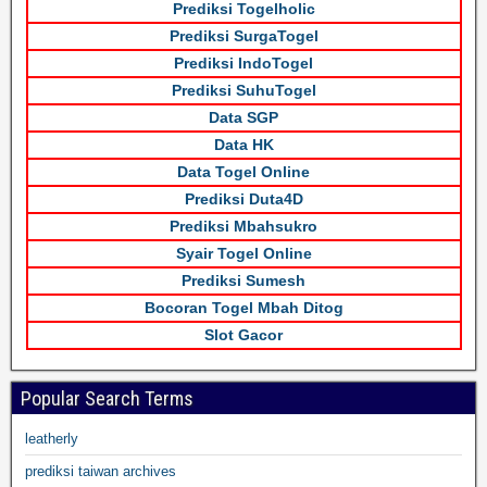
Prediksi Togelholic
Prediksi SurgaTogel
Prediksi IndoTogel
Prediksi SuhuTogel
Data SGP
Data HK
Data Togel Online
Prediksi Duta4D
Prediksi Mbahsukro
Syair Togel Online
Prediksi Sumesh
Bocoran Togel Mbah Ditog
Slot Gacor
Popular Search Terms
leatherly
prediksi taiwan archives