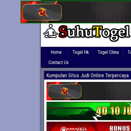
Prediksi Angka Jitu Togel Online Terba
Suhutogel adalah situs yang menyediakan beragam pred
Home
Togel Hk
Togel China
T
Contact Us
Kumpulan Situs Judi Online Terpercaya