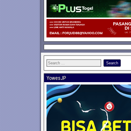
YowesJP