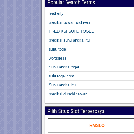
Popular Search Terms
leatherly
prediksi taiwan archives
PREDIKSI SUHU TOGEL
prediksi suhu angka jitu
suhu togel
wordpress
Suhu angka togel
suhutogel com
Suhu angka jitu
prediksi duta4d taiwan
Pilih Situs Slot Terpercaya
RMSLOT