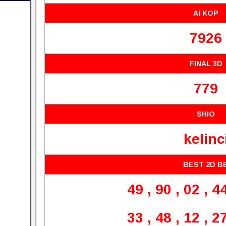
AI KOP
7926
FINAL 3D
779
SHIO
kelinc
BEST 2D B
49 , 90 , 02 , 4
33 , 48 , 12 , 2