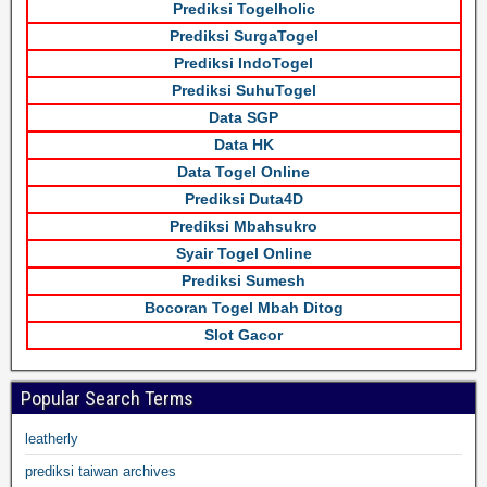
Prediksi Togelholic
Prediksi SurgaTogel
Prediksi IndoTogel
Prediksi SuhuTogel
Data SGP
Data HK
Data Togel Online
Prediksi Duta4D
Prediksi Mbahsukro
Syair Togel Online
Prediksi Sumesh
Bocoran Togel Mbah Ditog
Slot Gacor
Popular Search Terms
leatherly
prediksi taiwan archives