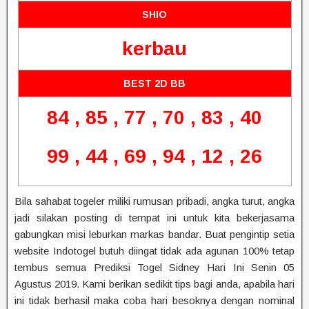
SHIO
kerbau
BEST 2D BB
84 , 85 , 77 , 70 , 83 , 40
99 , 44 , 69 , 94 , 12 , 26
Bila sahabat togeler miliki rumusan pribadi, angka turut, angka
jadi silakan posting di tempat ini untuk kita bekerjasama
gabungkan misi leburkan markas bandar. Buat pengintip setia
website Indotogel butuh diingat tidak ada agunan 100% tetap
tembus semua Prediksi Togel Sidney Hari Ini Senin 05
Agustus 2019. Kami berikan sedikit tips bagi anda, apabila hari
ini tidak berhasil maka coba hari besoknya dengan nominal