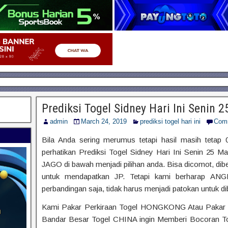
Prediksi Togel Sidney Hari Ini Senin 
admin
March 24, 2019
prediksi togel hari ini
Com
Bila Anda sering merumus tetapi hasil masih tetap 0
perhatikan Prediksi Togel Sidney Hari Ini Senin 25 
JAGO di bawah menjadi pilihan anda. Bisa dicomot, dib
untuk mendapatkan JP. Tetapi kami berharap A
perbandingan saja, tidak harus menjadi patokan untuk di
Kami Pakar Perkiraan Togel HONGKONG Atau Pakar P
Bandar Besar Togel CHINA ingin Memberi Bocoran To