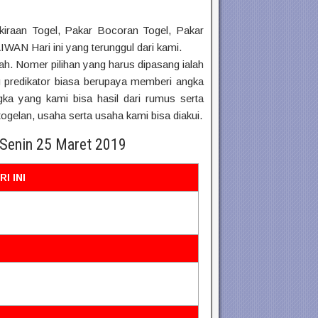
rkiraan Togel, Pakar Bocoran Togel, Pakar
WAN Hari ini yang terunggul dari kami.
 Nomer pilihan yang harus dipasang ialah
ng predikator biasa berupaya memberi angka
ka yang kami bisa hasil dari rumus serta
togelan, usaha serta usaha kami bisa diakui.
i Senin 25 Maret 2019
I INI