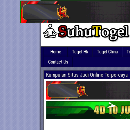
Prediksi Angka Jitu Togel Online Terba
Suhutogel adalah situs yang menyediakan beragam pred
Home
Togel Hk
Togel China
T
Contact Us
Kumpulan Situs Judi Online Terpercaya