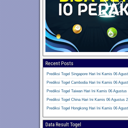
Recent Posts
Prediksi Togel Singapore Hari Ini Kamis 06 Agus
Prediksi Togel Cambodia Hari Ini Kamis 06 Agus
Prediksi Togel Taiwan Hari Ini Kamis 06 Agustus
Prediksi Togel China Hari Ini Kamis 06 Agustus 
Prediksi Togel Hongkong Hari Ini Kamis 06 Agus
Data Result Togel