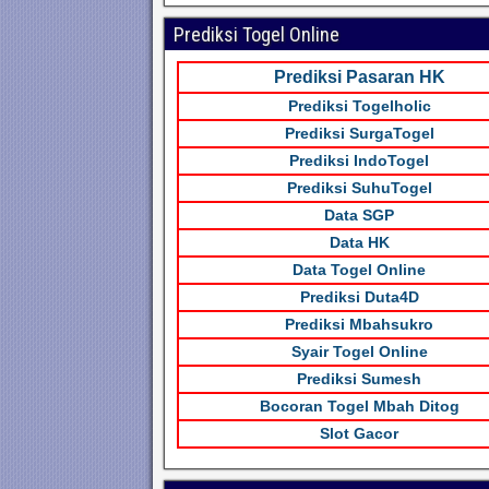
Prediksi Togel Online
Prediksi Pasaran HK
Prediksi Togelholic
Prediksi SurgaTogel
Prediksi IndoTogel
Prediksi SuhuTogel
Data SGP
Data HK
Data Togel Online
Prediksi Duta4D
Prediksi Mbahsukro
Syair Togel Online
Prediksi Sumesh
Bocoran Togel Mbah Ditog
Slot Gacor