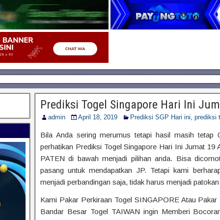
Prediksi Togel Singapore Hari Ini Jum
admin
April 18, 2019
Prediksi SGP Hari ini
,
prediksi t
Bila Anda sering merumus tetapi hasil masih tetap 0
perhatikan Prediksi Togel Singapore Hari Ini Jumat 19
PATEN di bawah menjadi pilihan anda. Bisa dicomot
pasang untuk mendapatkan JP. Tetapi kami berh
menjadi perbandingan saja, tidak harus menjadi patokan 
Kami Pakar Perkiraan Togel SINGAPORE Atau Pakar P
Bandar Besar Togel TAIWAN ingin Memberi Bocoran