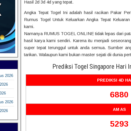
Hasil 2d 3d 4d yang tepat.
Angka Tepat Togel Ini adalah hasil racikan Pakar Pe
Rumus Togel Untuk Keluarkan Angka Tepat Keluaran
kami.
Namanya RUMUS TOGEL ONLINE tidak lepas dari patah.
hasil karya kami sendiri. Karena itu menjadi seseora
super tepat terunggul untuk anda semua. Sumber ang
tarikan. Walaupun kami bukan master sejati dii dunia per
Prediksi Togel Singapore Hari I
tus 2026
PREDIKSI 4D HAR
 2026
6880
2026
tus 2026
AM AS
 2026
5293