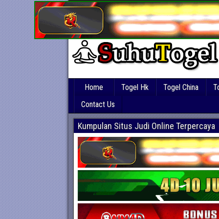
Prediksi Angka Jitu Togel Online Terba
Suhutogel adalah situs yang menyediakan beragam pred
Home
Togel Hk
Togel China
T
Contact Us
Kumpulan Situs Judi Online Terpercaya