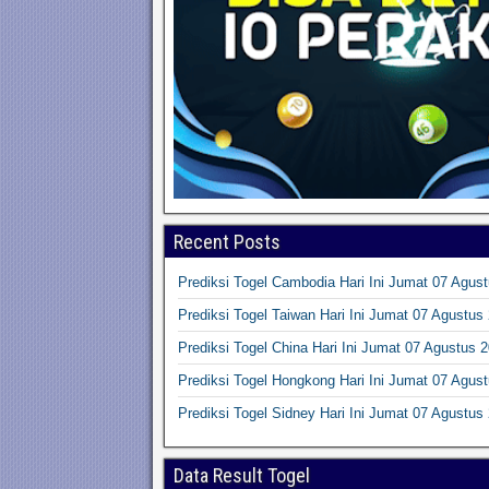
Recent Posts
Prediksi Togel Cambodia Hari Ini Jumat 07 Agus
Prediksi Togel Taiwan Hari Ini Jumat 07 Agustus
Prediksi Togel China Hari Ini Jumat 07 Agustus 
Prediksi Togel Hongkong Hari Ini Jumat 07 Agus
Prediksi Togel Sidney Hari Ini Jumat 07 Agustus
Data Result Togel