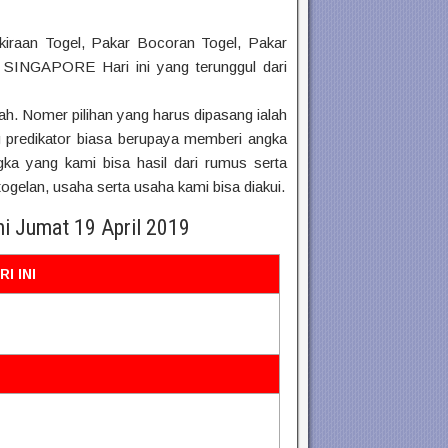
rkiraan Togel, Pakar Bocoran Togel, Pakar
 SINGAPORE Hari ini yang terunggul dari
 Nomer pilihan yang harus dipasang ialah
ng predikator biasa berupaya memberi angka
ka yang kami bisa hasil dari rumus serta
togelan, usaha serta usaha kami bisa diakui.
ni Jumat 19 April 2019
I INI