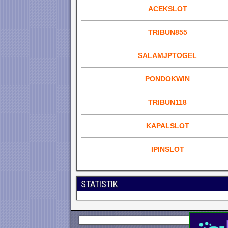
ACEKSLOT
TRIBUN855
SALAMJPTOGEL
PONDOKWIN
TRIBUN118
KAPALSLOT
IPINSLOT
STATISTIK