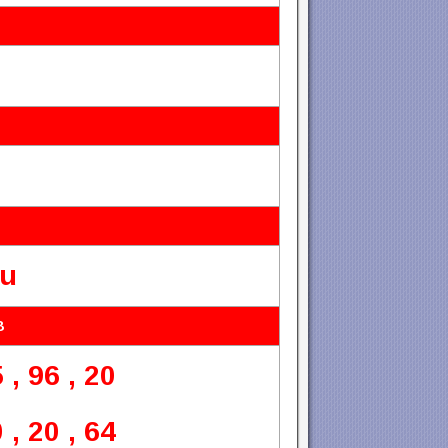
au
B
5 , 96 , 20
0 , 20 , 64