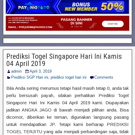
Prediksi Togel Singapore Hari Ini Kamis
04 April 2019
admin
April 3, 2019
Prediksi SGP Hari ini
,
prediksi togel hari ini
Comments
Bila Anda sering merumus tetapi hasil masih tetap 0, anda tak
perlu bersusah payah, silakan perhatikan Prediksi Togel
Singapore Hari Ini Kamis 04 April 2019 kami. Diupayakan
jadikan ANGKA JAGO di bawah menjadi pilihan anda. Bisa
dicomot, diberikan ke teman, digunakan langsung pasang
untuk mendapatkan JP. Tetapi kami berharap PREDIKSI
TOGEL TERJITU yang ada menjadi perbandingan saja, tidak