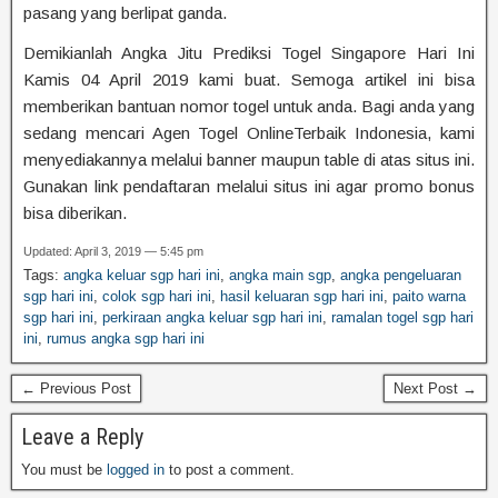
pasang yang berlipat ganda.
Demikianlah Angka Jitu Prediksi Togel Singapore Hari Ini
Kamis 04 April 2019 kami buat. Semoga artikel ini bisa
memberikan bantuan nomor togel untuk anda. Bagi anda yang
sedang mencari Agen Togel OnlineTerbaik Indonesia, kami
menyediakannya melalui banner maupun table di atas situs ini.
Gunakan link pendaftaran melalui situs ini agar promo bonus
bisa diberikan.
Updated: April 3, 2019 — 5:45 pm
Tags:
angka keluar sgp hari ini
,
angka main sgp
,
angka pengeluaran
sgp hari ini
,
colok sgp hari ini
,
hasil keluaran sgp hari ini
,
paito warna
sgp hari ini
,
perkiraan angka keluar sgp hari ini
,
ramalan togel sgp hari
ini
,
rumus angka sgp hari ini
← Previous Post
Next Post →
Leave a Reply
You must be
logged in
to post a comment.