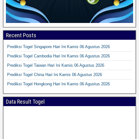
Recent Posts
Prediksi Togel Singapore Hari Ini Kamis 06 Agustus 2026
Prediksi Togel Cambodia Hari Ini Kamis 06 Agustus 2026
Prediksi Togel Taiwan Hari Ini Kamis 06 Agustus 2026
Prediksi Togel China Hari Ini Kamis 06 Agustus 2026
Prediksi Togel Hongkong Hari Ini Kamis 06 Agustus 2026
Data Result Togel