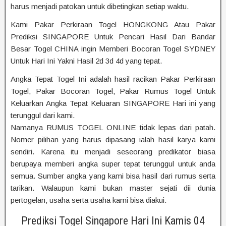
harus menjadi patokan untuk dibetingkan setiap waktu.
Kami Pakar Perkiraan Togel HONGKONG Atau Pakar
Prediksi SINGAPORE Untuk Pencari Hasil Dari Bandar
Besar Togel CHINA ingin Memberi Bocoran Togel SYDNEY
Untuk Hari Ini Yakni Hasil 2d 3d 4d yang tepat.
Angka Tepat Togel Ini adalah hasil racikan Pakar Perkiraan
Togel, Pakar Bocoran Togel, Pakar Rumus Togel Untuk
Keluarkan Angka Tepat Keluaran SINGAPORE Hari ini yang
terunggul dari kami.
Namanya RUMUS TOGEL ONLINE tidak lepas dari patah.
Nomer pilihan yang harus dipasang ialah hasil karya kami
sendiri. Karena itu menjadi seseorang predikator biasa
berupaya memberi angka super tepat terunggul untuk anda
semua. Sumber angka yang kami bisa hasil dari rumus serta
tarikan. Walaupun kami bukan master sejati dii dunia
pertogelan, usaha serta usaha kami bisa diakui.
Prediksi Togel Singapore Hari Ini Kamis 04