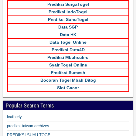
Prediksi SurgaTogel
Prediksi IndoTogel
Prediksi SuhuTogel
Data SGP
Data HK
Data Togel Online
Prediksi Duta4D
Prediksi Mbahsukro
Syair Togel Online
Prediksi Sumesh
Bocoran Togel Mbah Ditog
Slot Gacor
Popular Search Terms
leatherly
prediksi taiwan archives
PREDIKSI SUHU TOGEL