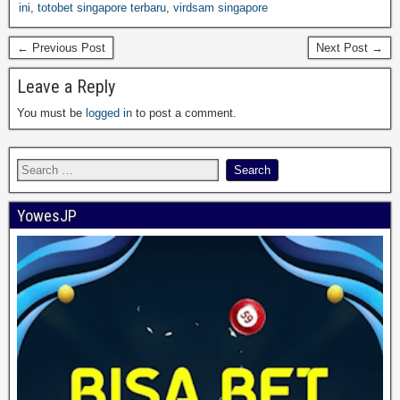
ini
,
totobet singapore terbaru
,
virdsam singapore
← Previous Post
Next Post →
Leave a Reply
You must be
logged in
to post a comment.
YowesJP