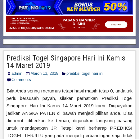
Prediksi Togel Singapore Hari Ini Kamis
14 Maret 2019
admin
March 13, 2019
prediksi togel hari ini
Comments
Bila Anda sering merumus tetapi hasil masih tetap 0, anda tak
perlu bersusah payah, silakan perhatikan Prediksi Togel
Singapore Hari Ini Kamis 14 Maret 2019 kami. Diupayakan
jadikan ANGKA PATEN di bawah menjadi pilihan anda. Bisa
dicomot, diberikan ke teman, digunakan langsung pasang
untuk mendapatkan JP. Tetapi kami berharap PREDIKSI
TOGEL TERJITU yang ada menjadi perbandingan saja, tidak