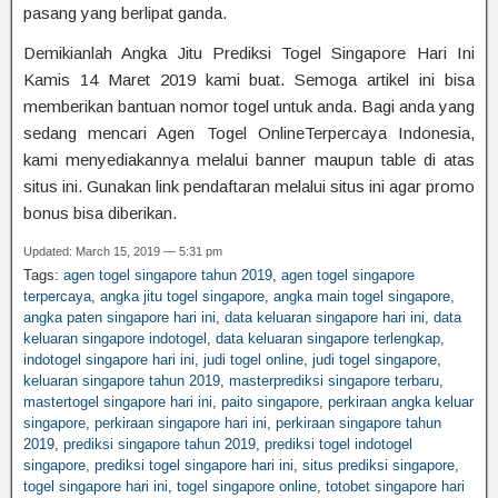
pasang yang berlipat ganda.
Demikianlah Angka Jitu Prediksi Togel Singapore Hari Ini
Kamis 14 Maret 2019 kami buat. Semoga artikel ini bisa
memberikan bantuan nomor togel untuk anda. Bagi anda yang
sedang mencari Agen Togel OnlineTerpercaya Indonesia,
kami menyediakannya melalui banner maupun table di atas
situs ini. Gunakan link pendaftaran melalui situs ini agar promo
bonus bisa diberikan.
Updated: March 15, 2019 — 5:31 pm
Tags:
agen togel singapore tahun 2019
,
agen togel singapore
terpercaya
,
angka jitu togel singapore
,
angka main togel singapore
,
angka paten singapore hari ini
,
data keluaran singapore hari ini
,
data
keluaran singapore indotogel
,
data keluaran singapore terlengkap
,
indotogel singapore hari ini
,
judi togel online
,
judi togel singapore
,
keluaran singapore tahun 2019
,
masterprediksi singapore terbaru
,
mastertogel singapore hari ini
,
paito singapore
,
perkiraan angka keluar
singapore
,
perkiraan singapore hari ini
,
perkiraan singapore tahun
2019
,
prediksi singapore tahun 2019
,
prediksi togel indotogel
singapore
,
prediksi togel singapore hari ini
,
situs prediksi singapore
,
togel singapore hari ini
,
togel singapore online
,
totobet singapore hari