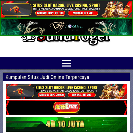
Prediksi Angka Jitu Togel Online Terbaik
Suhutogel adalah situs yang menyediakan beragam prediksi togel online
terjitu mulai dari togel hongkong, sidney, cambodia hingga singapore hari ini
Kumpulan Situs Judi Online Terpercaya