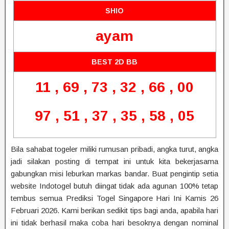
SHIO
ayam
BEST 2D BB
11 , 69 , 73 , 32 , 66 , 00
97 , 51 , 37 , 35 , 58 , 05
Bila sahabat togeler miliki rumusan pribadi, angka turut, angka
jadi silakan posting di tempat ini untuk kita bekerjasama
gabungkan misi leburkan markas bandar. Buat pengintip setia
website Indotogel butuh diingat tidak ada agunan 100% tetap
tembus semua Prediksi Togel Singapore Hari Ini Kamis 26
Februari 2026. Kami berikan sedikit tips bagi anda, apabila hari
ini tidak berhasil maka coba hari besoknya dengan nominal