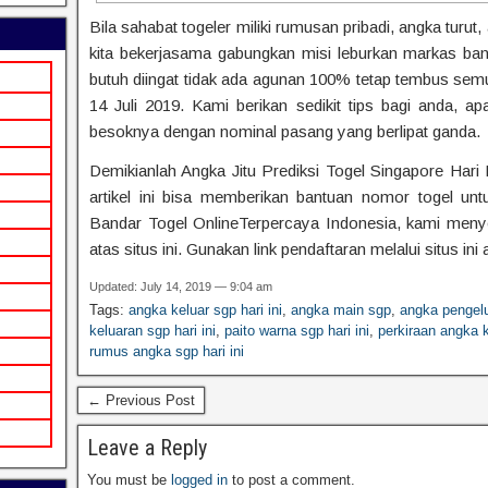
Bila sahabat togeler miliki rumusan pribadi, angka turut, 
kita bekerjasama gabungkan misi leburkan markas band
butuh diingat tidak ada agunan 100% tetap tembus semu
14 Juli 2019. Kami berikan sedikit tips bagi anda, apa
besoknya dengan nominal pasang yang berlipat ganda.
Demikianlah Angka Jitu Prediksi Togel Singapore Hari
artikel ini bisa memberikan bantuan nomor togel u
Bandar Togel OnlineTerpercaya Indonesia, kami menye
atas situs ini. Gunakan link pendaftaran melalui situs in
Updated: July 14, 2019 — 9:04 am
Tags:
angka keluar sgp hari ini
,
angka main sgp
,
angka pengelu
keluaran sgp hari ini
,
paito warna sgp hari ini
,
perkiraan angka k
rumus angka sgp hari ini
← Previous Post
Leave a Reply
You must be
logged in
to post a comment.