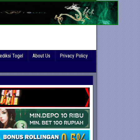
ingapore hari ini
ediksi Togel
About Us
Privacy Policy