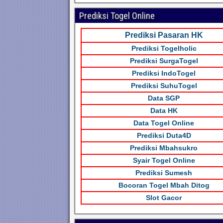
Prediksi Togel Online
Prediksi Pasaran HK
Prediksi Togelholic
Prediksi SurgaTogel
Prediksi IndoTogel
Prediksi SuhuTogel
Data SGP
Data HK
Data Togel Online
Prediksi Duta4D
Prediksi Mbahsukro
Syair Togel Online
Prediksi Sumesh
Bocoran Togel Mbah Ditog
Slot Gacor