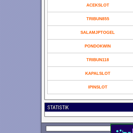
ACEKSLOT
TRIBUN855
SALAMJPTOGEL
PONDOKWIN
TRIBUN118
KAPALSLOT
IPINSLOT
STATISTIK