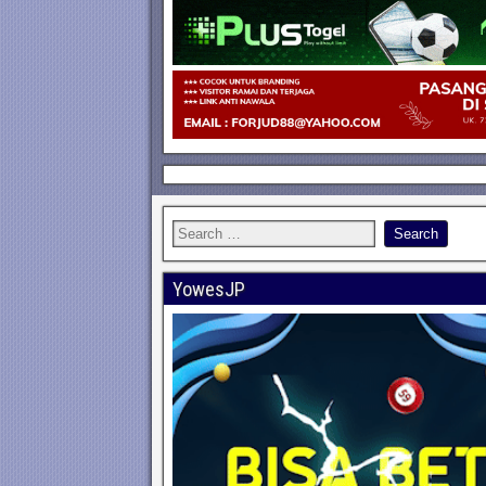
YowesJP