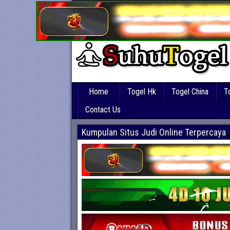
Prediksi Angka Jitu Togel Online Terba
Suhutogel adalah situs yang menyediakan beragam pred
Home
Togel Hk
Togel China
T
Contact Us
Kumpulan Situs Judi Online Terpercaya