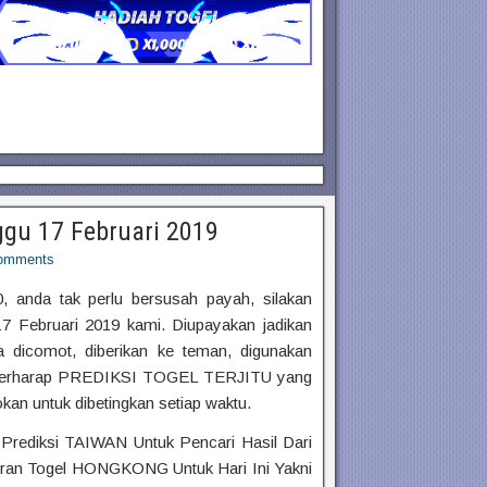
nggu 17 Februari 2019
omments
, anda tak perlu bersusah payah, silakan
17 Februari 2019 kami. Diupayakan jadikan
dicomot, diberikan ke teman, digunakan
i berharap PREDIKSI TOGEL TERJITU yang
kan untuk dibetingkan setiap waktu.
rediksi TAIWAN Untuk Pencari Hasil Dari
an Togel HONGKONG Untuk Hari Ini Yakni