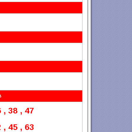
B
6 , 38 , 47
2 , 45 , 63