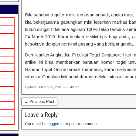
Bila sahabat togeler miliki rumusan pribadi, angka turut, 
kita bekerjasama gabungkan misi leburkan markas band
butuh diingat tidak ada agunan 100% tetap tembus semu
24 Maret 2019. Kami berikan sedikit tips bagi anda, ap
besoknya dengan nominal pasang yang berlipat ganda.
Demikianlah Angka Jitu Prediksi Togel Singapore Hari 
artikel ini bisa memberikan bantuan nomor togel u
Bandar Togel OnlineTerbaik Indonesia, kami menyediak
situs ini. Gunakan link pendaftaran melalui situs ini aga
Updated: March 23, 2019 — 5:49 pm
← Previous Post
Leave a Reply
You must be
logged in
to post a comment.