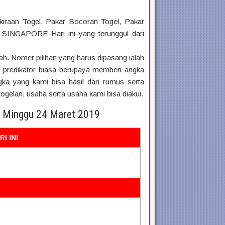
rkiraan Togel, Pakar Bocoran Togel, Pakar
 SINGAPORE Hari ini yang terunggul dari
 Nomer pilihan yang harus dipasang ialah
ng predikator biasa berupaya memberi angka
ka yang kami bisa hasil dari rumus serta
togelan, usaha serta usaha kami bisa diakui.
ni Minggu 24 Maret 2019
I INI