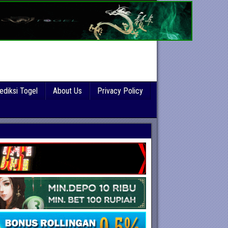
ingapore hari ini
ediksi Togel
About Us
Privacy Policy