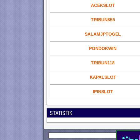
ACEKSLOT
TRIBUN855
SALAMJPTOGEL
PONDOKWIN
TRIBUN118
KAPALSLOT
IPINSLOT
STATISTIK