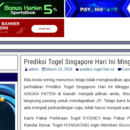
Prediksi Togel Singapore Hari Ini Mi
admin
March 23, 2019
prediksi togel hari ini
Com
Bila Anda sering merumus tetapi tidak menghasilkan apa
perhatikan Prediksi Togel Singapore Hari Ini Mingg
ANGKA PATEN di bawah menjadi pilihan anda. Bisa 
langsung pasang untuk mendapatkan JP. Tetapi kam
ada menjadi perbandingan saja, tidak harus menjadi pato
Kami Pakar Perkiraan Togel SYDNEY Atau Pakar Pr
Bandar Besar Togel HONGKONG ingin Memberi Bocor