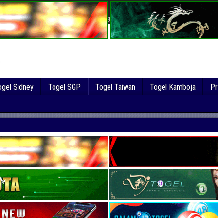
ik
iksi togel online terjitu mulai dari togel hongkong, sidney, cambodia hingga s
ogel Sidney
Togel SGP
Togel Taiwan
Togel Kamboja
Pr