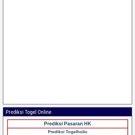
Prediksi Togel Online
Prediksi Pasaran HK
Prediksi Togelholic