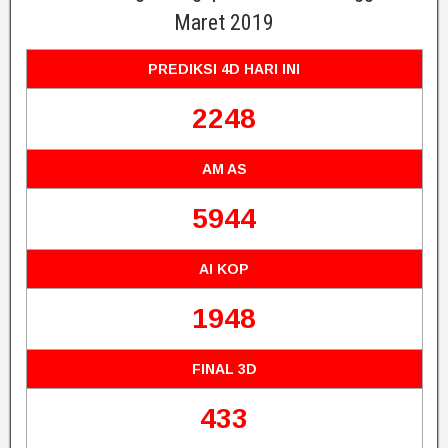
Maret 2019
PREDIKSI 4D HARI INI
2248
AM AS
5944
AI KOP
1948
FINAL 3D
433