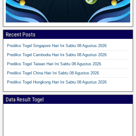
Recent Posts
Prediksi Togel Singapore Hari Ini Sabtu 08 Agustus 2026
Prediksi Togel Cambodia Hari Ini Sabtu 08 Agustus 2026
Prediksi Togel Taiwan Hari Ini Sabtu 08 Agustus 2026
Prediksi Togel China Hari Ini Sabtu 08 Agustus 2026
Prediksi Togel Hongkong Hari Ini Sabtu 08 Agustus 2026
Data Result Togel