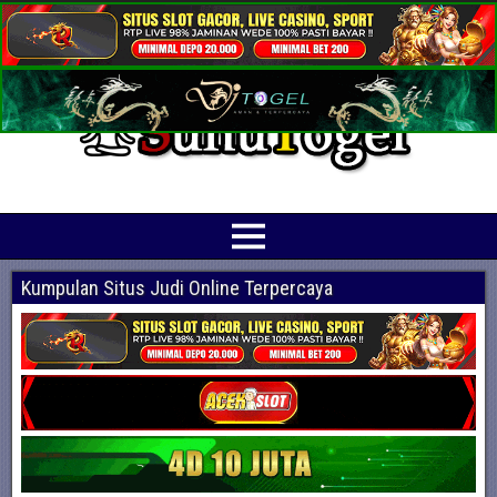
Prediksi Angka Jitu Togel Online Terbaik
Suhutogel adalah situs yang menyediakan beragam prediksi togel online
terjitu mulai dari togel hongkong, sidney, cambodia hingga singapore hari ini
Kumpulan Situs Judi Online Terpercaya