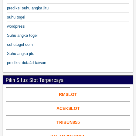
prediksi suhu angka jitu
suhu togel
wordpress
Suhu angka togel
suhutogel com
Suhu angka jitu
prediksi duta4d taiwan
Pilih Situs Slot Terpercaya
RMSLOT
ACEKSLOT
TRIBUN855