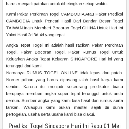
harus menjadi patokan untuk dibetingkan setiap waktu.
Kami Pakar Perkiraan Togel CAMBODIA Atau Pakar Prediksi
CAMBODIA Untuk Pencari Hasil Dari Bandar Besar Togel
TAIWAN ingin Memberi Bocoran Togel CHINA Untuk Hari Ini
Yakni Hasil 2d 3d 4d yang tepat.
Angka Tepat Togel Ini adalah hasil racikan Pakar Perkiraan
Togel, Pakar Bocoran Togel, Pakar Rumus Togel Untuk
Keluarkan Angka Tepat Keluaran SINGAPORE Hari ini yang
terunggul dari kami.
Namanya RUMUS TOGEL ONLINE tidak lepas dari patah.
Nomer pilihan yang harus dipasang ialah hasil karya kami
sendiri. Karena itu menjadi seseorang predikator biasa
berupaya memberi angka super tepat terunggul untuk anda
semua. Sumber angka yang kami bisa hasil dari rumus serta
tarikan. Walaupun kami bukan master sejati dii dunia
pertogelan, usaha serta usaha kami bisa diakui.
Prediksi Togel Singapore Hari Ini Rabu 01 Mei