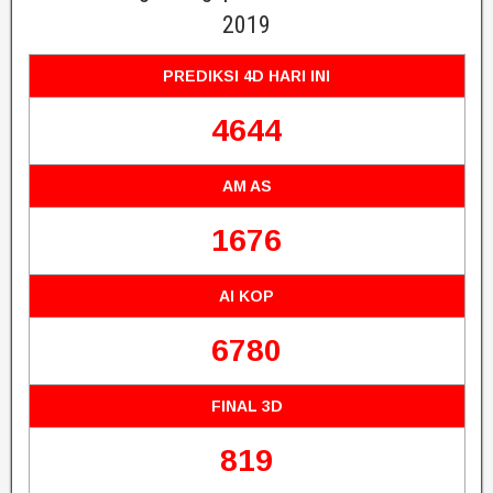
2019
PREDIKSI 4D HARI INI
4644
AM AS
1676
AI KOP
6780
FINAL 3D
819