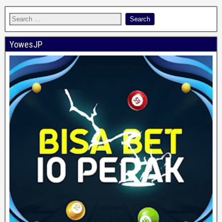
YowesJP