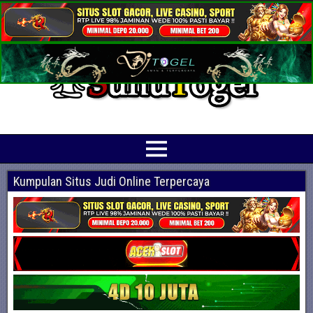
Prediksi Angka Jitu Togel Online Terbaik
Suhutogel adalah situs yang menyediakan beragam prediksi togel online
terjitu mulai dari togel hongkong, sidney, cambodia hingga singapore hari ini
Kumpulan Situs Judi Online Terpercaya