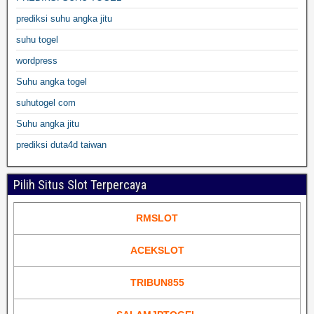
prediksi suhu angka jitu
suhu togel
wordpress
Suhu angka togel
suhutogel com
Suhu angka jitu
prediksi duta4d taiwan
Pilih Situs Slot Terpercaya
RMSLOT
ACEKSLOT
TRIBUN855