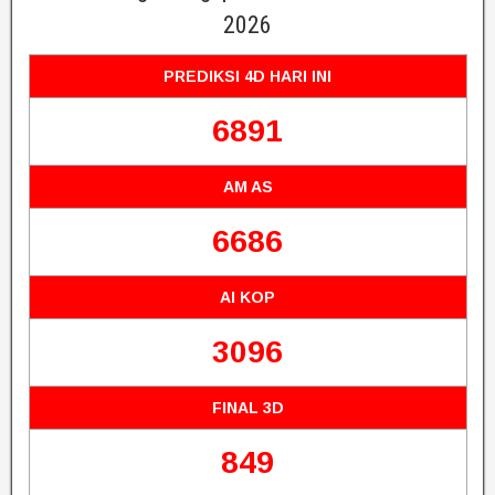
2026
PREDIKSI 4D HARI INI
6891
AM AS
6686
AI KOP
3096
FINAL 3D
849