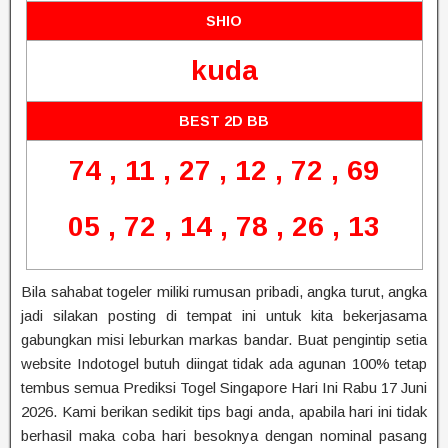
SHIO
kuda
BEST 2D BB
74 , 11 , 27 , 12 , 72 , 69
05 , 72 , 14 , 78 , 26 , 13
Bila sahabat togeler miliki rumusan pribadi, angka turut, angka
jadi silakan posting di tempat ini untuk kita bekerjasama
gabungkan misi leburkan markas bandar. Buat pengintip setia
website Indotogel butuh diingat tidak ada agunan 100% tetap
tembus semua Prediksi Togel Singapore Hari Ini Rabu 17 Juni
2026. Kami berikan sedikit tips bagi anda, apabila hari ini tidak
berhasil maka coba hari besoknya dengan nominal pasang