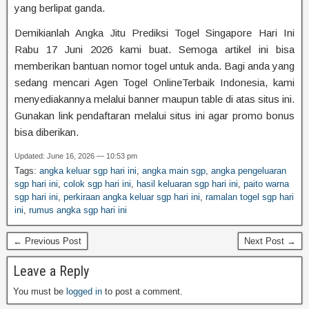
yang berlipat ganda.
Demikianlah Angka Jitu Prediksi Togel Singapore Hari Ini
Rabu 17 Juni 2026 kami buat. Semoga artikel ini bisa
memberikan bantuan nomor togel untuk anda. Bagi anda yang
sedang mencari Agen Togel OnlineTerbaik Indonesia, kami
menyediakannya melalui banner maupun table di atas situs ini.
Gunakan link pendaftaran melalui situs ini agar promo bonus
bisa diberikan.
Updated: June 16, 2026 — 10:53 pm
Tags:
angka keluar sgp hari ini
,
angka main sgp
,
angka pengeluaran
sgp hari ini
,
colok sgp hari ini
,
hasil keluaran sgp hari ini
,
paito warna
sgp hari ini
,
perkiraan angka keluar sgp hari ini
,
ramalan togel sgp hari
ini
,
rumus angka sgp hari ini
← Previous Post
Next Post →
Leave a Reply
You must be
logged in
to post a comment.