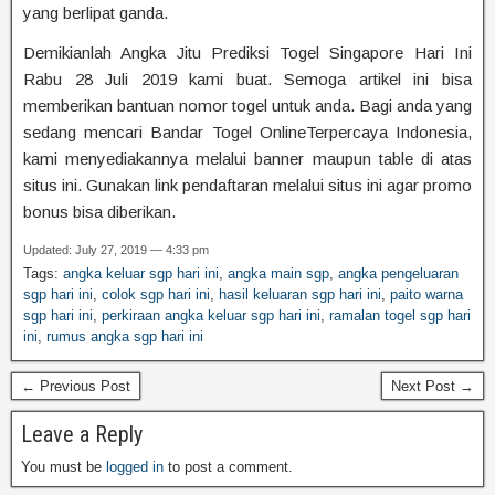
yang berlipat ganda.
Demikianlah Angka Jitu Prediksi Togel Singapore Hari Ini
Rabu 28 Juli 2019 kami buat. Semoga artikel ini bisa
memberikan bantuan nomor togel untuk anda. Bagi anda yang
sedang mencari Bandar Togel OnlineTerpercaya Indonesia,
kami menyediakannya melalui banner maupun table di atas
situs ini. Gunakan link pendaftaran melalui situs ini agar promo
bonus bisa diberikan.
Updated: July 27, 2019 — 4:33 pm
Tags:
angka keluar sgp hari ini
,
angka main sgp
,
angka pengeluaran
sgp hari ini
,
colok sgp hari ini
,
hasil keluaran sgp hari ini
,
paito warna
sgp hari ini
,
perkiraan angka keluar sgp hari ini
,
ramalan togel sgp hari
ini
,
rumus angka sgp hari ini
← Previous Post
Next Post →
Leave a Reply
You must be
logged in
to post a comment.