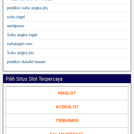
prediksi suhu angka jitu
suhu togel
wordpress
Suhu angka togel
suhutogel com
Suhu angka jitu
prediksi duta4d taiwan
Pilih Situs Slot Terpercaya
RMSLOT
ACEKSLOT
TRIBUN855