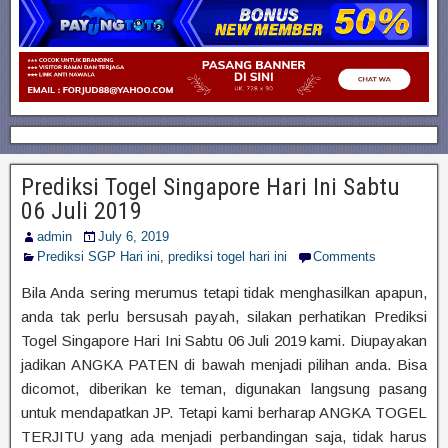
Prediksi Togel Singapore Hari Ini Sabtu
06 Juli 2019
admin
July 6, 2019
Prediksi SGP Hari ini
,
prediksi togel hari ini
Comments
Bila Anda sering merumus tetapi tidak menghasilkan apapun,
anda tak perlu bersusah payah, silakan perhatikan Prediksi
Togel Singapore Hari Ini Sabtu 06 Juli 2019 kami. Diupayakan
jadikan ANGKA PATEN di bawah menjadi pilihan anda. Bisa
dicomot, diberikan ke teman, digunakan langsung pasang
untuk mendapatkan JP. Tetapi kami berharap ANGKA TOGEL
TERJITU yang ada menjadi perbandingan saja, tidak harus