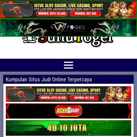
Prediksi Angka Jitu Togel Online Terbaik
Suhutogel adalah situs yang menyediakan beragam prediksi togel online
terjitu mulai dari togel hongkong, sidney, cambodia hingga singapore hari ini
Kumpulan Situs Judi Online Terpercaya