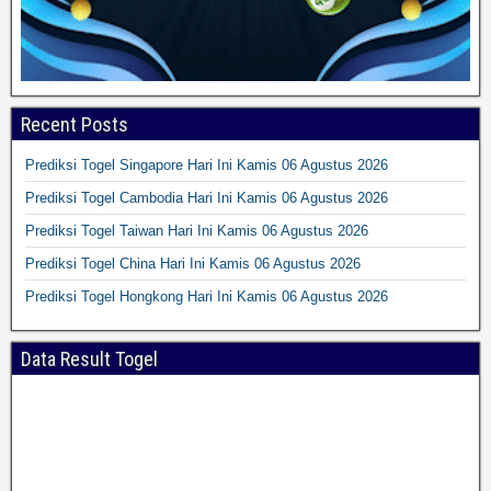
Recent Posts
Prediksi Togel Singapore Hari Ini Kamis 06 Agustus 2026
Prediksi Togel Cambodia Hari Ini Kamis 06 Agustus 2026
Prediksi Togel Taiwan Hari Ini Kamis 06 Agustus 2026
Prediksi Togel China Hari Ini Kamis 06 Agustus 2026
Prediksi Togel Hongkong Hari Ini Kamis 06 Agustus 2026
Data Result Togel