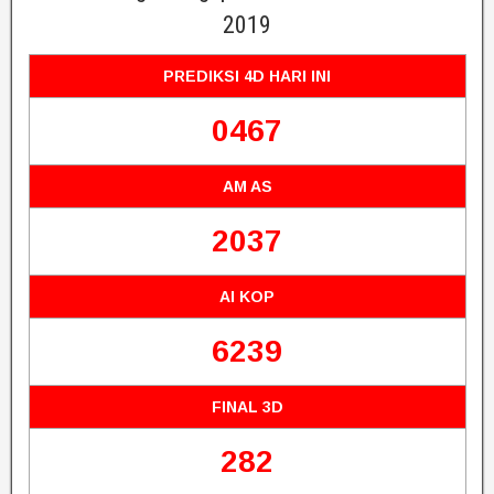
2019
PREDIKSI 4D HARI INI
0467
AM AS
2037
AI KOP
6239
FINAL 3D
282