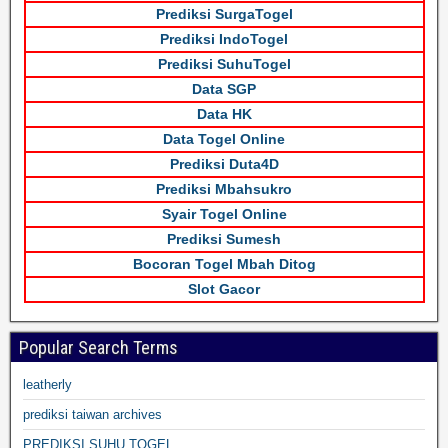
Prediksi SurgaTogel
Prediksi IndoTogel
Prediksi SuhuTogel
Data SGP
Data HK
Data Togel Online
Prediksi Duta4D
Prediksi Mbahsukro
Syair Togel Online
Prediksi Sumesh
Bocoran Togel Mbah Ditog
Slot Gacor
Popular Search Terms
leatherly
prediksi taiwan archives
PREDIKSI SUHU TOGEL