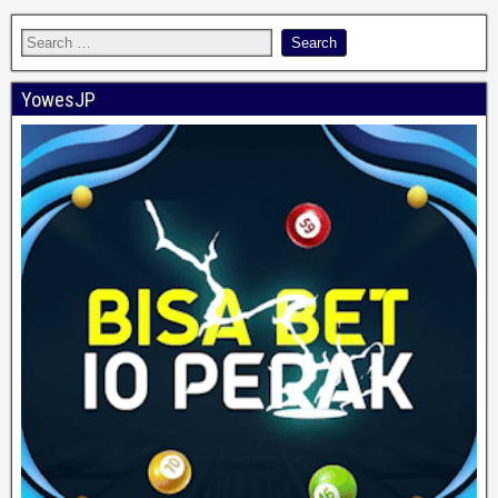
YowesJP