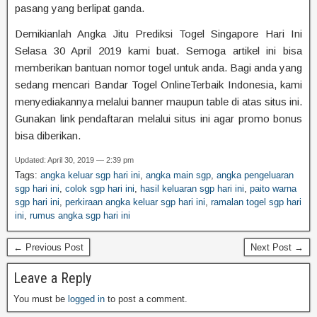
pasang yang berlipat ganda.
Demikianlah Angka Jitu Prediksi Togel Singapore Hari Ini
Selasa 30 April 2019 kami buat. Semoga artikel ini bisa
memberikan bantuan nomor togel untuk anda. Bagi anda yang
sedang mencari Bandar Togel OnlineTerbaik Indonesia, kami
menyediakannya melalui banner maupun table di atas situs ini.
Gunakan link pendaftaran melalui situs ini agar promo bonus
bisa diberikan.
Updated: April 30, 2019 — 2:39 pm
Tags:
angka keluar sgp hari ini
,
angka main sgp
,
angka pengeluaran
sgp hari ini
,
colok sgp hari ini
,
hasil keluaran sgp hari ini
,
paito warna
sgp hari ini
,
perkiraan angka keluar sgp hari ini
,
ramalan togel sgp hari
ini
,
rumus angka sgp hari ini
← Previous Post
Next Post →
Leave a Reply
You must be
logged in
to post a comment.