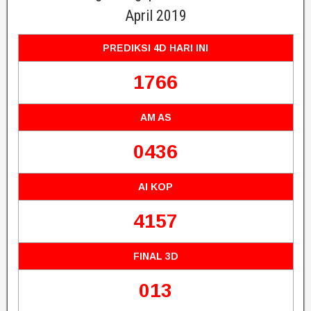
April 2019
PREDIKSI 4D HARI INI
1766
AM AS
0436
AI KOP
4157
FINAL 3D
013