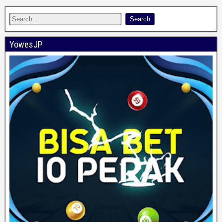
YowesJP