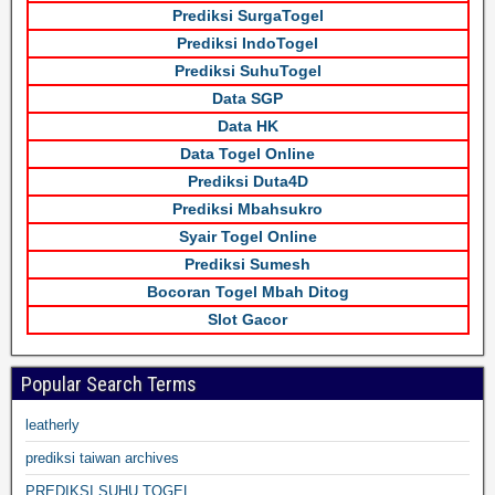
Prediksi SurgaTogel
Prediksi IndoTogel
Prediksi SuhuTogel
Data SGP
Data HK
Data Togel Online
Prediksi Duta4D
Prediksi Mbahsukro
Syair Togel Online
Prediksi Sumesh
Bocoran Togel Mbah Ditog
Slot Gacor
Popular Search Terms
leatherly
prediksi taiwan archives
PREDIKSI SUHU TOGEL