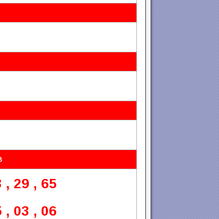
B
3 , 29 , 65
5 , 03 , 06