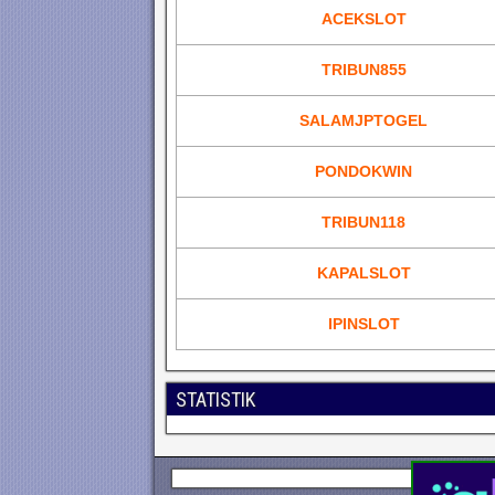
ACEKSLOT
TRIBUN855
SALAMJPTOGEL
PONDOKWIN
TRIBUN118
KAPALSLOT
IPINSLOT
STATISTIK