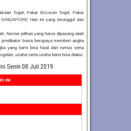
rkiraan Togel, Pakar Bocoran Togel, Pakar
 SINGAPORE Hari ini yang terunggul dari
 Nomer pilihan yang harus dipasang ialah
ng predikator biasa berupaya memberi angka
ka yang kami bisa hasil dari rumus serta
togelan, usaha serta usaha kami bisa diakui.
Ini Senin 08 Juli 2019
I INI