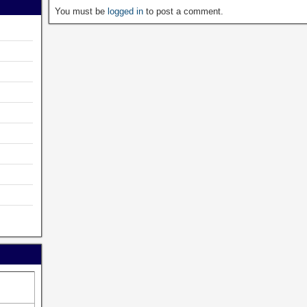
You must be
logged in
to post a comment.