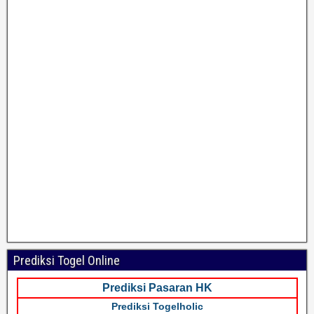
Prediksi Togel Online
Prediksi Pasaran HK
Prediksi Togelholic