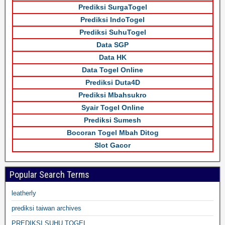
Prediksi SurgaTogel
Prediksi IndoTogel
Prediksi SuhuTogel
Data SGP
Data HK
Data Togel Online
Prediksi Duta4D
Prediksi Mbahsukro
Syair Togel Online
Prediksi Sumesh
Bocoran Togel Mbah Ditog
Slot Gacor
Popular Search Terms
leatherly
prediksi taiwan archives
PREDIKSI SUHU TOGEL