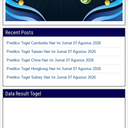
Recent Posts
Prediksi Togel Cambodia Hari Ini Jumat 07 Agustus 2026
Prediksi Togel Taiwan Hari Ini Jumat 07 Agustus 2026
Prediksi Togel China Hari Ini Jumat 07 Agustus 2026
Prediksi Togel Hongkong Hari Ini Jumat 07 Agustus 2026
Prediksi Togel Sidney Hari Ini Jumat 07 Agustus 2026
Data Result Togel