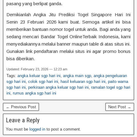
pasang yang berlipat ganda.
Demikianlah Angka Jitu Prediksi Togel Singapore Hari Ini
Senin 23 Februari 2026 kami buat. Semoga artikel ini bisa
memberikan bantuan nomor togel untuk anda. Bagi anda yang
sedang mencari Bandar Togel OnlineTerbaik Indonesia, kami
menyediakannya melalui banner maupun table di atas situs ini.
Gunakan link pendaftaran melalui situs ini agar promo bonus
bisa diberikan.
Updated: February 23, 2026 — 12:23 am
Tags:
angka keluar sgp hari ini
,
angka main sgp
,
angka pengeluaran
sgp hari ini
,
colok sgp hari ini
,
hasil keluaran sgp hari ini
,
paito warna
sgp hari ini
,
perkiraan angka keluar sgp hari ini
,
ramalan togel sgp hari
ini
,
rumus angka sgp hari ini
← Previous Post
Next Post →
Leave a Reply
You must be
logged in
to post a comment.