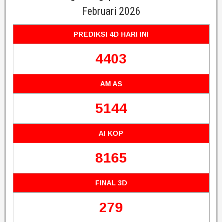
Februari 2026
PREDIKSI 4D HARI INI
4403
AM AS
5144
AI KOP
8165
FINAL 3D
279