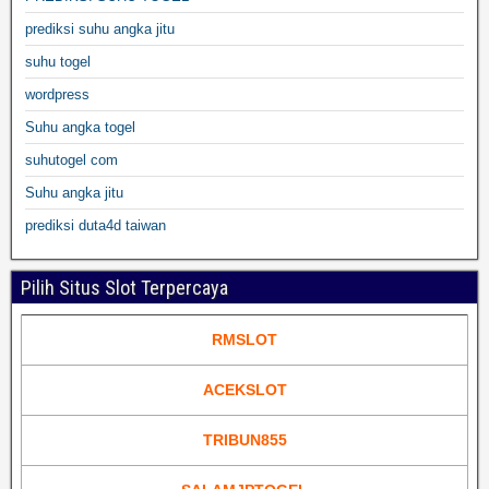
prediksi suhu angka jitu
suhu togel
wordpress
Suhu angka togel
suhutogel com
Suhu angka jitu
prediksi duta4d taiwan
Pilih Situs Slot Terpercaya
RMSLOT
ACEKSLOT
TRIBUN855