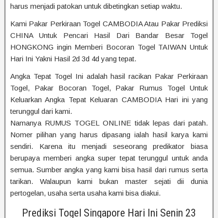
harus menjadi patokan untuk dibetingkan setiap waktu.
Kami Pakar Perkiraan Togel CAMBODIA Atau Pakar Prediksi
CHINA Untuk Pencari Hasil Dari Bandar Besar Togel
HONGKONG ingin Memberi Bocoran Togel TAIWAN Untuk
Hari Ini Yakni Hasil 2d 3d 4d yang tepat.
Angka Tepat Togel Ini adalah hasil racikan Pakar Perkiraan
Togel, Pakar Bocoran Togel, Pakar Rumus Togel Untuk
Keluarkan Angka Tepat Keluaran CAMBODIA Hari ini yang
terunggul dari kami.
Namanya RUMUS TOGEL ONLINE tidak lepas dari patah.
Nomer pilihan yang harus dipasang ialah hasil karya kami
sendiri. Karena itu menjadi seseorang predikator biasa
berupaya memberi angka super tepat terunggul untuk anda
semua. Sumber angka yang kami bisa hasil dari rumus serta
tarikan. Walaupun kami bukan master sejati dii dunia
pertogelan, usaha serta usaha kami bisa diakui.
Prediksi Togel Singapore Hari Ini Senin 23