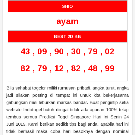
SHIO
ayam
BEST 2D BB
43 , 09 , 90 , 30 , 79 , 02
82 , 79 , 12 , 82 , 48 , 99
Bila sahabat togeler miliki rumusan pribadi, angka turut, angka
jadi silakan posting di tempat ini untuk kita bekerjasama
gabungkan misi leburkan markas bandar. Buat pengintip setia
website Indotogel butuh diingat tidak ada agunan 100% tetap
tembus semua Prediksi Togel Singapore Hari Ini Senin 24
Juni 2019. Kami berikan sedikit tips bagi anda, apabila hari ini
tidak berhasil maka coba hari besoknya dengan nominal