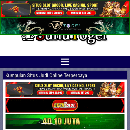
Prediksi Angka Jitu Togel Online Terbaik
Suhutogel adalah situs yang menyediakan beragam prediksi togel online
terjitu mulai dari togel hongkong, sidney, cambodia hingga singapore hari ini
Kumpulan Situs Judi Online Terpercaya