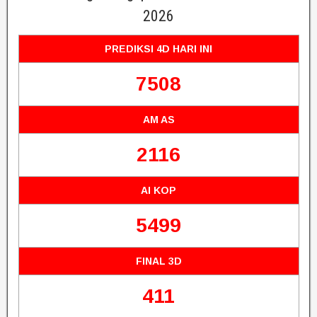
2026
PREDIKSI 4D HARI INI
7508
AM AS
2116
AI KOP
5499
FINAL 3D
411