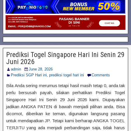
Prediksi Togel Singapore Hari Ini Senin 29
Juni 2026
admin
June 28, 2026
Prediksi SGP Hari ini
,
prediksi togel hari ini
Comments
Bila Anda sering merumus tetapi hasil masih tetap 0, anda tak
perlu bersusah payah, silakan perhatikan Prediksi Togel
Singapore Hari Ini Senin 29 Juni 2026 kami. Diupayakan
jadikan ANGKA PATEN di bawah menjadi pilihan anda. Bisa
dicomot, diberikan ke teman, digunakan langsung pasang
untuk mendapatkan JP. Tetapi kami berharap ANGKA TOGEL
TERJITU yang ada menjadi perbandingan saja, tidak harus