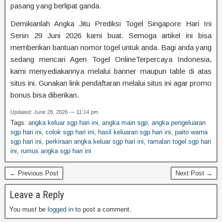
pasang yang berlipat ganda.
Demikianlah Angka Jitu Prediksi Togel Singapore Hari Ini
Senin 29 Juni 2026 kami buat. Semoga artikel ini bisa
memberikan bantuan nomor togel untuk anda. Bagi anda yang
sedang mencari Agen Togel OnlineTerpercaya Indonesia,
kami menyediakannya melalui banner maupun table di atas
situs ini. Gunakan link pendaftaran melalui situs ini agar promo
bonus bisa diberikan.
Updated: June 28, 2026 — 11:14 pm
Tags:
angka keluar sgp hari ini
,
angka main sgp
,
angka pengeluaran
sgp hari ini
,
colok sgp hari ini
,
hasil keluaran sgp hari ini
,
paito warna
sgp hari ini
,
perkiraan angka keluar sgp hari ini
,
ramalan togel sgp hari
ini
,
rumus angka sgp hari ini
← Previous Post
Next Post →
Leave a Reply
You must be
logged in
to post a comment.