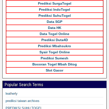
Prediksi SurgaTogel
Prediksi IndoTogel
Prediksi SuhuTogel
Data SGP
Data HK
Data Togel Online
Prediksi Duta4D
Prediksi Mbahsukro
Syair Togel Online
Prediksi Sumesh
Bocoran Togel Mbah Ditog
Slot Gacor
Popular Search Terms
leatherly
prediksi taiwan archives
PREDIKSI SUHU TOGEL