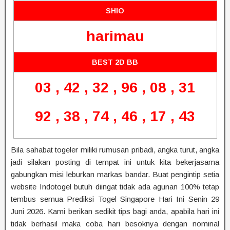
SHIO
harimau
BEST 2D BB
03 , 42 , 32 , 96 , 08 , 31
92 , 38 , 74 , 46 , 17 , 43
Bila sahabat togeler miliki rumusan pribadi, angka turut, angka
jadi silakan posting di tempat ini untuk kita bekerjasama
gabungkan misi leburkan markas bandar. Buat pengintip setia
website Indotogel butuh diingat tidak ada agunan 100% tetap
tembus semua Prediksi Togel Singapore Hari Ini Senin 29
Juni 2026. Kami berikan sedikit tips bagi anda, apabila hari ini
tidak berhasil maka coba hari besoknya dengan nominal