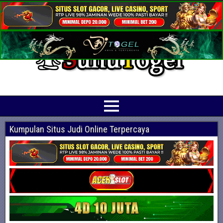
Prediksi Angka Jitu Togel Online Terbaik
Suhutogel adalah situs yang menyediakan beragam prediksi togel online
terjitu mulai dari togel hongkong, sidney, cambodia hingga singapore hari ini
Kumpulan Situs Judi Online Terpercaya