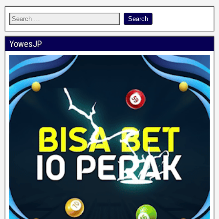
YowesJP