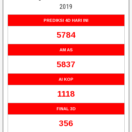
2019
PREDIKSI 4D HARI INI
5784
AM AS
5837
AI KOP
1118
FINAL 3D
356