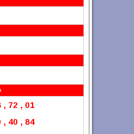
B
8 , 72 , 01
0 , 40 , 84