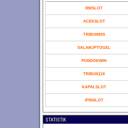
RMSLOT
ACEKSLOT
TRIBUN855
SALAMJPTOGEL
PONDOKWIN
TRIBUN118
KAPALSLOT
IPINSLOT
STATISTIK