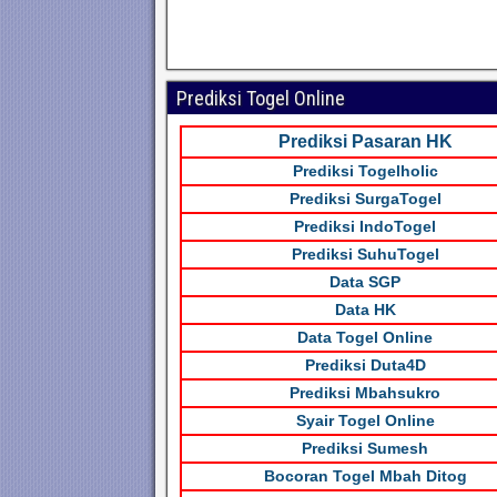
Prediksi Togel Online
Prediksi Pasaran HK
Prediksi Togelholic
Prediksi SurgaTogel
Prediksi IndoTogel
Prediksi SuhuTogel
Data SGP
Data HK
Data Togel Online
Prediksi Duta4D
Prediksi Mbahsukro
Syair Togel Online
Prediksi Sumesh
Bocoran Togel Mbah Ditog