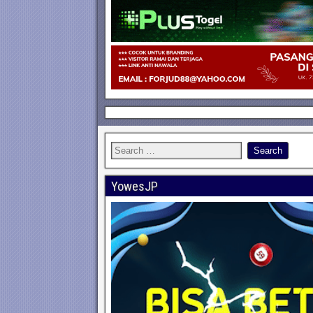
YowesJP