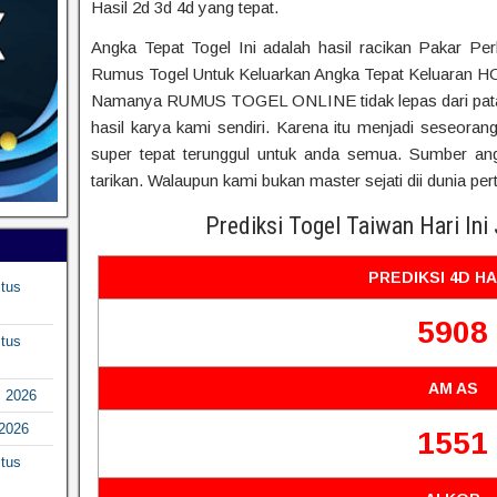
Hasil 2d 3d 4d yang tepat.
Angka Tepat Togel Ini adalah hasil racikan Pakar Pe
Rumus Togel Untuk Keluarkan Angka Tepat Keluaran HO
Namanya RUMUS TOGEL ONLINE tidak lepas dari patah.
hasil karya kami sendiri. Karena itu menjadi seseora
super tepat terunggul untuk anda semua. Sumber ang
tarikan. Walaupun kami bukan master sejati dii dunia per
Prediksi Togel Taiwan Hari In
PREDIKSI 4D HAR
stus
5908
stus
AM AS
s 2026
 2026
1551
stus