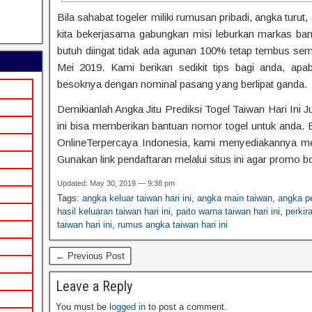
Bila sahabat togeler miliki rumusan pribadi, angka turut, 
kita bekerjasama gabungkan misi leburkan markas band
butuh diingat tidak ada agunan 100% tetap tembus sem
Mei 2019. Kami berikan sedikit tips bagi anda, apabi
besoknya dengan nominal pasang yang berlipat ganda.
Demikianlah Angka Jitu Prediksi Togel Taiwan Hari Ini 
ini bisa memberikan bantuan nomor togel untuk anda.
OnlineTerpercaya Indonesia, kami menyediakannya mela
Gunakan link pendaftaran melalui situs ini agar promo b
Updated: May 30, 2019 — 9:38 pm
Tags:
angka keluar taiwan hari ini
,
angka main taiwan
,
angka pe
hasil keluaran taiwan hari ini
,
paito warna taiwan hari ini
,
perkir
taiwan hari ini
,
rumus angka taiwan hari ini
← Previous Post
Leave a Reply
You must be
logged in
to post a comment.