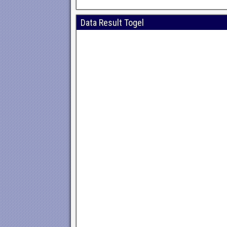
Data Result Togel