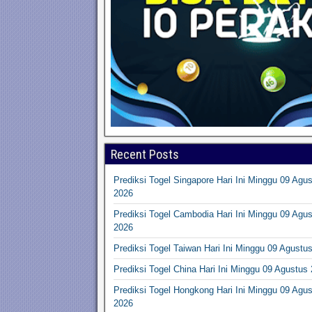
Recent Posts
Prediksi Togel Singapore Hari Ini Minggu 09 Agu
2026
Prediksi Togel Cambodia Hari Ini Minggu 09 Agu
2026
Prediksi Togel Taiwan Hari Ini Minggu 09 Agustu
Prediksi Togel China Hari Ini Minggu 09 Agustus
Prediksi Togel Hongkong Hari Ini Minggu 09 Agu
2026