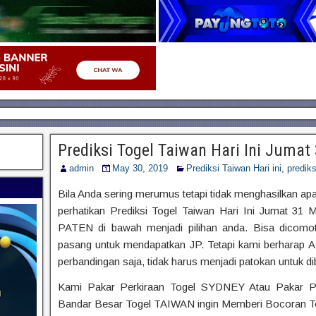
Prediksi Togel Taiwan Hari Ini Jumat
admin
May 30, 2019
Prediksi Taiwan Hari ini
,
prediks
Bila Anda sering merumus tetapi tidak menghasilkan apa
perhatikan Prediksi Togel Taiwan Hari Ini Jumat 31
PATEN di bawah menjadi pilihan anda. Bisa dicomot
pasang untuk mendapatkan JP. Tetapi kami berhara
perbandingan saja, tidak harus menjadi patokan untuk di
Kami Pakar Perkiraan Togel SYDNEY Atau Pakar Pr
Bandar Besar Togel TAIWAN ingin Memberi Bocoran T