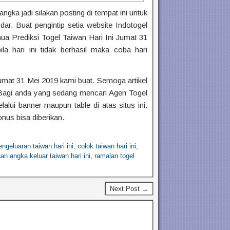
angka jadi silakan posting di tempat ini untuk
ar. Buat pengintip setia website Indotogel
ua Prediksi Togel Taiwan Hari Ini Jumat 31
la hari ini tidak berhasil maka coba hari
Jumat 31 Mei 2019 kami buat. Semoga artikel
 Bagi anda yang sedang mencari Agen Togel
lui banner maupun table di atas situs ini.
onus bisa diberikan.
ngeluaran taiwan hari ini
,
colok taiwan hari ini
,
aan angka keluar taiwan hari ini
,
ramalan togel
Next Post →