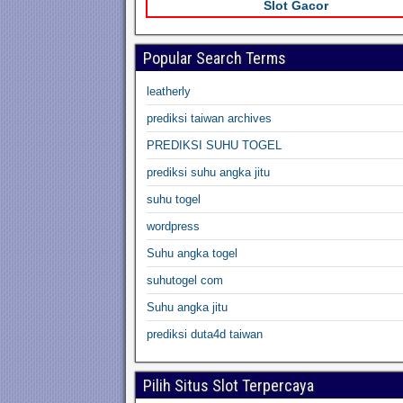
Slot Gacor
Popular Search Terms
leatherly
prediksi taiwan archives
PREDIKSI SUHU TOGEL
prediksi suhu angka jitu
suhu togel
wordpress
Suhu angka togel
suhutogel com
Suhu angka jitu
prediksi duta4d taiwan
Pilih Situs Slot Terpercaya