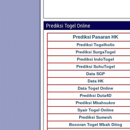
Prediksi Togel Online
Prediksi Pasaran HK
Prediksi Togelholic
Prediksi SurgaTogel
Prediksi IndoTogel
Prediksi SuhuTogel
Data SGP
Data HK
Data Togel Online
Prediksi Duta4D
Prediksi Mbahsukro
Syair Togel Online
Prediksi Sumesh
Bocoran Togel Mbah Ditog