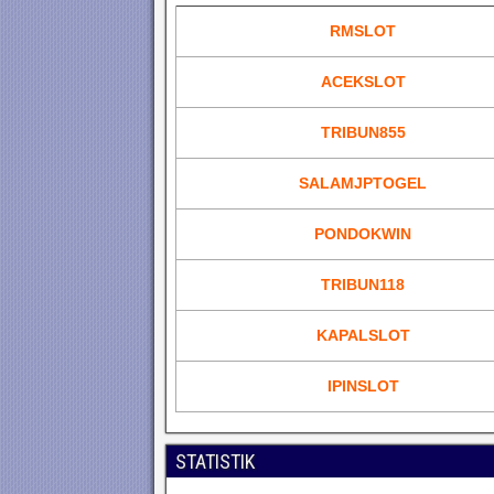
RMSLOT
ACEKSLOT
TRIBUN855
SALAMJPTOGEL
PONDOKWIN
TRIBUN118
KAPALSLOT
IPINSLOT
STATISTIK