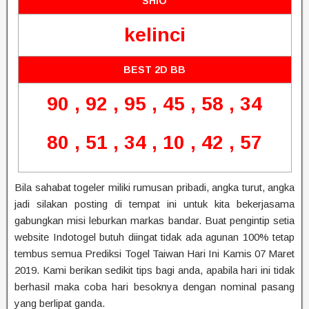
SHIO
kelinci
BEST 2D BB
90 , 92 , 95 , 45 , 58 , 34
80 , 51 , 34 , 10 , 42 , 57
Bila sahabat togeler miliki rumusan pribadi, angka turut, angka
jadi silakan posting di tempat ini untuk kita bekerjasama
gabungkan misi leburkan markas bandar. Buat pengintip setia
website Indotogel butuh diingat tidak ada agunan 100% tetap
tembus semua Prediksi Togel Taiwan Hari Ini Kamis 07 Maret
2019. Kami berikan sedikit tips bagi anda, apabila hari ini tidak
berhasil maka coba hari besoknya dengan nominal pasang
yang berlipat ganda.