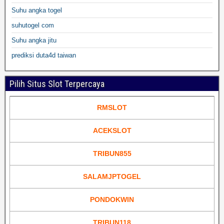
Suhu angka togel
suhutogel com
Suhu angka jitu
prediksi duta4d taiwan
Pilih Situs Slot Terpercaya
RMSLOT
ACEKSLOT
TRIBUN855
SALAMJPTOGEL
PONDOKWIN
TRIBUN118