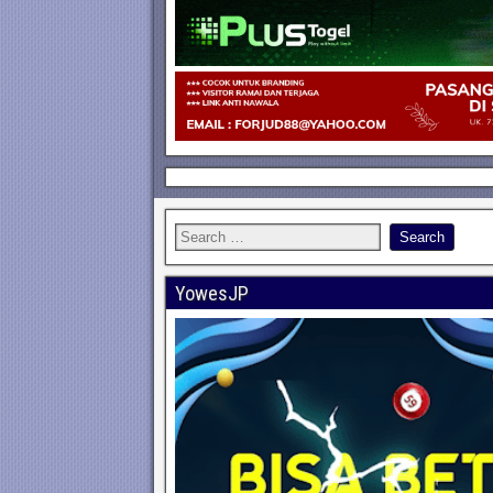
YowesJP