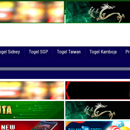
ik
iksi togel online terjitu mulai dari togel hongkong, sidney, cambodia hingga s
ogel Sidney
Togel SGP
Togel Taiwan
Togel Kamboja
Pr