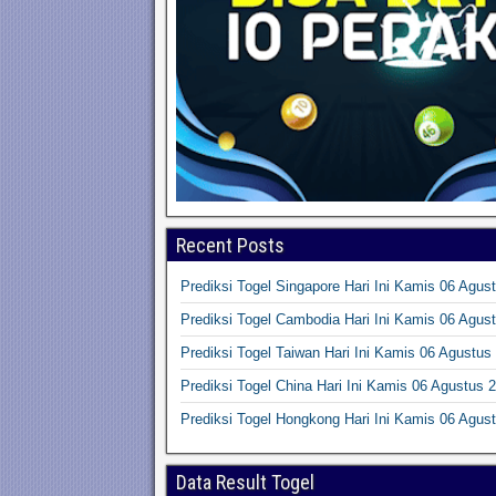
Recent Posts
Prediksi Togel Singapore Hari Ini Kamis 06 Agus
Prediksi Togel Cambodia Hari Ini Kamis 06 Agus
Prediksi Togel Taiwan Hari Ini Kamis 06 Agustus
Prediksi Togel China Hari Ini Kamis 06 Agustus 
Prediksi Togel Hongkong Hari Ini Kamis 06 Agus
Data Result Togel