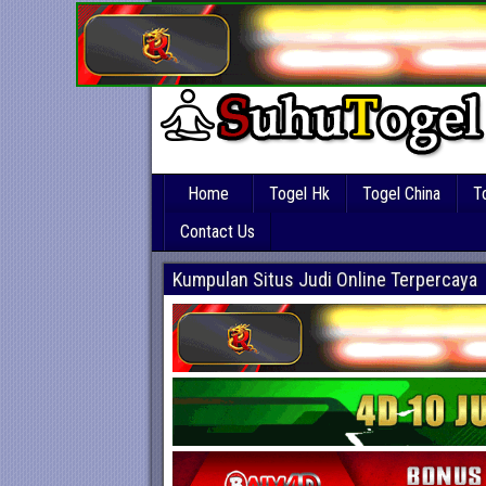
Prediksi Angka Jitu Togel Online Terba
Suhutogel adalah situs yang menyediakan beragam pred
Home
Togel Hk
Togel China
T
Contact Us
Kumpulan Situs Judi Online Terpercaya