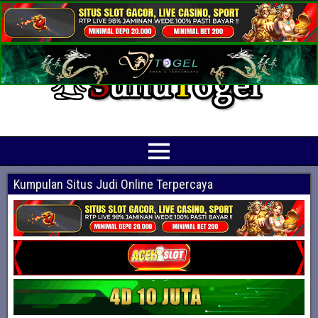
Prediksi Angka Jitu Togel Online Terbaik
Suhutogel adalah situs yang menyediakan beragam prediksi togel online
terjitu mulai dari togel hongkong, sidney, cambodia hingga singapore hari ini
Kumpulan Situs Judi Online Terpercaya