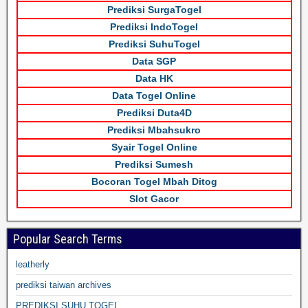
Prediksi SurgaTogel
Prediksi IndoTogel
Prediksi SuhuTogel
Data SGP
Data HK
Data Togel Online
Prediksi Duta4D
Prediksi Mbahsukro
Syair Togel Online
Prediksi Sumesh
Bocoran Togel Mbah Ditog
Slot Gacor
Popular Search Terms
leatherly
prediksi taiwan archives
PREDIKSI SUHU TOGEL