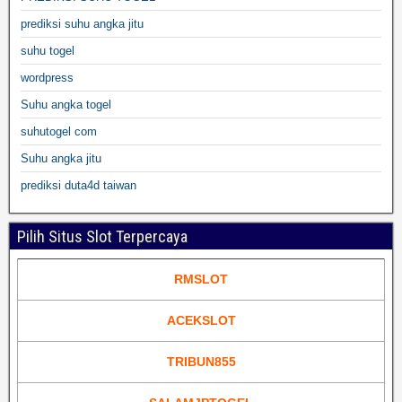
prediksi suhu angka jitu
suhu togel
wordpress
Suhu angka togel
suhutogel com
Suhu angka jitu
prediksi duta4d taiwan
Pilih Situs Slot Terpercaya
RMSLOT
ACEKSLOT
TRIBUN855