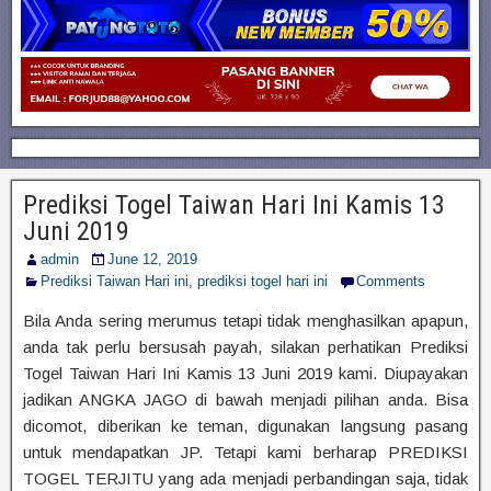
Prediksi Togel Taiwan Hari Ini Kamis 13
Juni 2019
admin
June 12, 2019
Prediksi Taiwan Hari ini
,
prediksi togel hari ini
Comments
Bila Anda sering merumus tetapi tidak menghasilkan apapun,
anda tak perlu bersusah payah, silakan perhatikan Prediksi
Togel Taiwan Hari Ini Kamis 13 Juni 2019 kami. Diupayakan
jadikan ANGKA JAGO di bawah menjadi pilihan anda. Bisa
dicomot, diberikan ke teman, digunakan langsung pasang
untuk mendapatkan JP. Tetapi kami berharap PREDIKSI
TOGEL TERJITU yang ada menjadi perbandingan saja, tidak