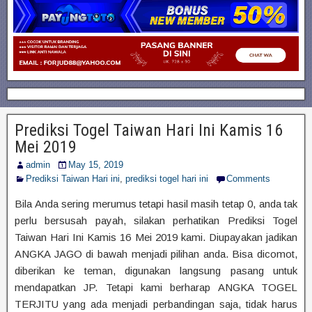
Prediksi Togel Taiwan Hari Ini Kamis 16
Mei 2019
admin
May 15, 2019
Prediksi Taiwan Hari ini
,
prediksi togel hari ini
Comments
Bila Anda sering merumus tetapi hasil masih tetap 0, anda tak
perlu bersusah payah, silakan perhatikan Prediksi Togel
Taiwan Hari Ini Kamis 16 Mei 2019 kami. Diupayakan jadikan
ANGKA JAGO di bawah menjadi pilihan anda. Bisa dicomot,
diberikan ke teman, digunakan langsung pasang untuk
mendapatkan JP. Tetapi kami berharap ANGKA TOGEL
TERJITU yang ada menjadi perbandingan saja, tidak harus