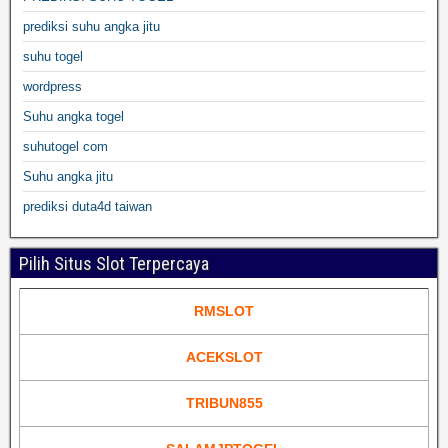
prediksi suhu angka jitu
suhu togel
wordpress
Suhu angka togel
suhutogel com
Suhu angka jitu
prediksi duta4d taiwan
Pilih Situs Slot Terpercaya
RMSLOT
ACEKSLOT
TRIBUN855