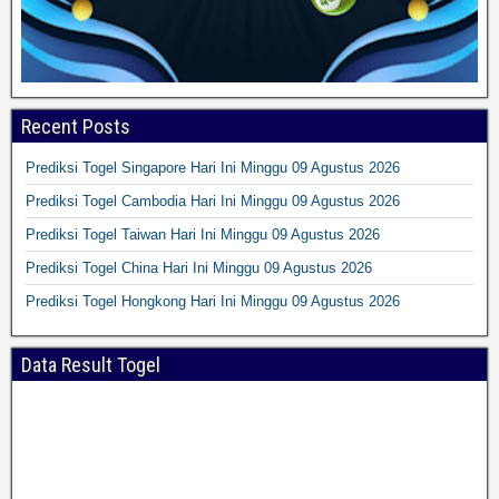
Recent Posts
Prediksi Togel Singapore Hari Ini Minggu 09 Agustus 2026
Prediksi Togel Cambodia Hari Ini Minggu 09 Agustus 2026
Prediksi Togel Taiwan Hari Ini Minggu 09 Agustus 2026
Prediksi Togel China Hari Ini Minggu 09 Agustus 2026
Prediksi Togel Hongkong Hari Ini Minggu 09 Agustus 2026
Data Result Togel