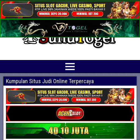
Prediksi Angka Jitu Togel Online Terbaik
Suhutogel adalah situs yang menyediakan beragam prediksi togel online
terjitu mulai dari togel hongkong, sidney, cambodia hingga singapore hari ini
Kumpulan Situs Judi Online Terpercaya