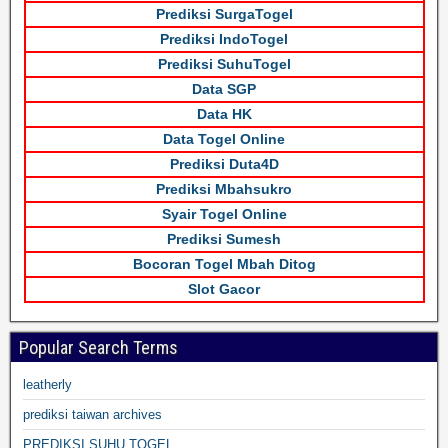
Prediksi SurgaTogel
Prediksi IndoTogel
Prediksi SuhuTogel
Data SGP
Data HK
Data Togel Online
Prediksi Duta4D
Prediksi Mbahsukro
Syair Togel Online
Prediksi Sumesh
Bocoran Togel Mbah Ditog
Slot Gacor
Popular Search Terms
leatherly
prediksi taiwan archives
PREDIKSI SUHU TOGEL