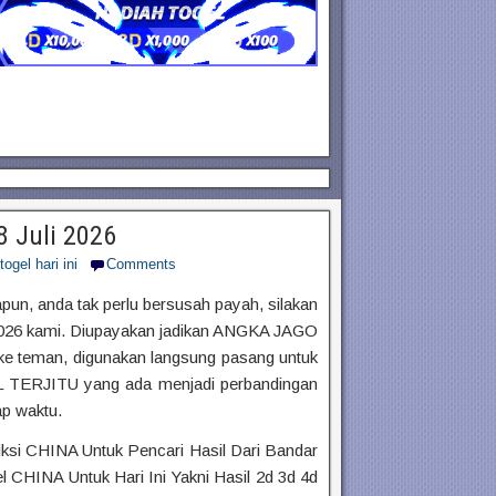
8 Juli 2026
togel hari ini
Comments
pun, anda tak perlu bersusah payah, silakan
i 2026 kami. Diupayakan jadikan ANGKA JAGO
n ke teman, digunakan langsung pasang untuk
 TERJITU yang ada menjadi perbandingan
ap waktu.
si CHINA Untuk Pencari Hasil Dari Bandar
HINA Untuk Hari Ini Yakni Hasil 2d 3d 4d