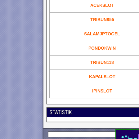
ACEKSLOT
TRIBUN855
SALAMJPTOGEL
PONDOKWIN
TRIBUN118
KAPALSLOT
IPINSLOT
STATISTIK