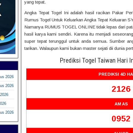
yang tepat.
Angka Tepat Togel Ini adalah hasil racikan Pakar Pe
Rumus Togel Untuk Keluarkan Angka Tepat Keluaran SYD
Namanya RUMUS TOGEL ONLINE tidak lepas dari patah.
hasil karya kami sendiri. Karena itu menjadi seseora
super tepat terunggul untuk anda semua. Sumber ang
tarikan. Walaupun kami bukan master sejati dii dunia per
Prediksi Togel Taiwan Hari I
PREDIKSI 4D HAR
tus 2026
tus 2026
2126
 2026
2026
AM AS
tus 2026
0952