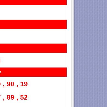
g
B
0 , 90 , 19
7 , 89 , 52