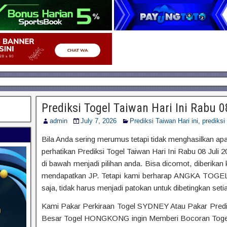
Prediksi Togel Taiwan Hari Ini Rabu 0
admin
July 7, 2026
Prediksi Taiwan Hari ini
,
prediksi 
Bila Anda sering merumus tetapi tidak menghasilkan apa
perhatikan Prediksi Togel Taiwan Hari Ini Rabu 08 Jul
di bawah menjadi pilihan anda. Bisa dicomot, diberika
mendapatkan JP. Tetapi kami berharap ANGKA TOGEL
saja, tidak harus menjadi patokan untuk dibetingkan seti
Kami Pakar Perkiraan Togel SYDNEY Atau Pakar Predik
Besar Togel HONGKONG ingin Memberi Bocoran Togel C