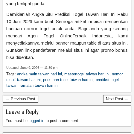
yang berlipat ganda.
Demikianlah Angka Jitu Prediksi Togel Taiwan Hari Ini Rabu
10 Juni 2026 kami buat. Semoga artikel ini bisa memberikan
bantuan nomor togel untuk anda. Bagi anda yang sedang
mencari Agen Togel OnlineTerbaik Indonesia, kami
menyediakannya melalui banner maupun table di atas situs ini.
Gunakan link pendaftaran melalui situs ini agar promo bonus
bisa diberikan.
Updated: June 9, 2026 — 11:30 pm
Tags:
angka main taiwan hari ini
,
mastertogel taiwan hari ini
,
nomor
result taiwan hari ini
,
perkiraan togel taiwan hari ini
,
prediksi togel
taiwan
,
ramalan taiwan hari ini
← Previous Post
Next Post →
Leave a Reply
You must be
logged in
to post a comment.