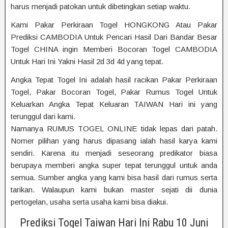
harus menjadi patokan untuk dibetingkan setiap waktu.
Kami Pakar Perkiraan Togel HONGKONG Atau Pakar
Prediksi CAMBODIA Untuk Pencari Hasil Dari Bandar Besar
Togel CHINA ingin Memberi Bocoran Togel CAMBODIA
Untuk Hari Ini Yakni Hasil 2d 3d 4d yang tepat.
Angka Tepat Togel Ini adalah hasil racikan Pakar Perkiraan
Togel, Pakar Bocoran Togel, Pakar Rumus Togel Untuk
Keluarkan Angka Tepat Keluaran TAIWAN Hari ini yang
terunggul dari kami.
Namanya RUMUS TOGEL ONLINE tidak lepas dari patah.
Nomer pilihan yang harus dipasang ialah hasil karya kami
sendiri. Karena itu menjadi seseorang predikator biasa
berupaya memberi angka super tepat terunggul untuk anda
semua. Sumber angka yang kami bisa hasil dari rumus serta
tarikan. Walaupun kami bukan master sejati dii dunia
pertogelan, usaha serta usaha kami bisa diakui.
Prediksi Togel Taiwan Hari Ini Rabu 10 Juni