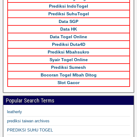
Prediksi IndoTogel
Prediksi SuhuTogel
Data SGP
Data HK
Data Togel Online
Prediksi Duta4D
Prediksi Mbahsukro
Syair Togel Online
Prediksi Sumesh
Bocoran Togel Mbah Ditog
Slot Gacor
Popular Search Terms
leatherly
prediksi taiwan archives
PREDIKSI SUHU TOGEL