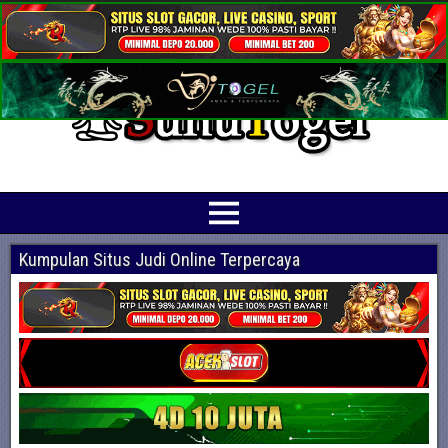
Prediksi Angka Jitu Togel Online Terbaik
Suhutogel adalah situs yang menyediakan beragam prediksi togel online
terjitu mulai dari togel hongkong, sidney, cambodia hingga singapore hari ini
Kumpulan Situs Judi Online Terpercaya