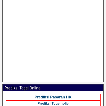
Prediksi Togel Online
Prediksi Pasaran HK
Prediksi Togelholic