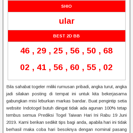
SHIO
ular
BEST 2D BB
46 , 29 , 25 , 56 , 50 , 68
02 , 41 , 56 , 60 , 55 , 02
Bila sahabat togeler miliki rumusan pribadi, angka turut, angka
jadi silakan posting di tempat ini untuk kita bekerjasama
gabungkan misi leburkan markas bandar. Buat pengintip setia
website Indotogel butuh diingat tidak ada agunan 100% tetap
tembus semua Prediksi Togel Taiwan Hari Ini Rabu 19 Juni
2019. Kami berikan sedikit tips bagi anda, apabila hari ini tidak
berhasil maka coba hari besoknya dengan nominal pasang