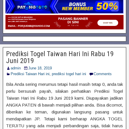
Prediksi Togel Taiwan Hari Ini Rabu 19
Juni 2019
admin
June 18, 2019
Prediksi Taiwan Hari ini
,
prediksi togel hari ini
Comments
Bila Anda sering merumus tetapi hasil masih tetap 0, anda tak
perlu bersusah payah, silakan perhatikan Prediksi Togel
Taiwan Hari Ini Rabu 19 Juni 2019 kami. Diupayakan jadikan
ANGKA PATEN di bawah menjadi pilihan anda. Bisa dicomot,
diberikan ke teman, digunakan langsung pasang untuk
mendapatkan JP. Tetapi kami berharap ANGKA TOGEL
TERJITU yang ada menjadi perbandingan saja, tidak harus