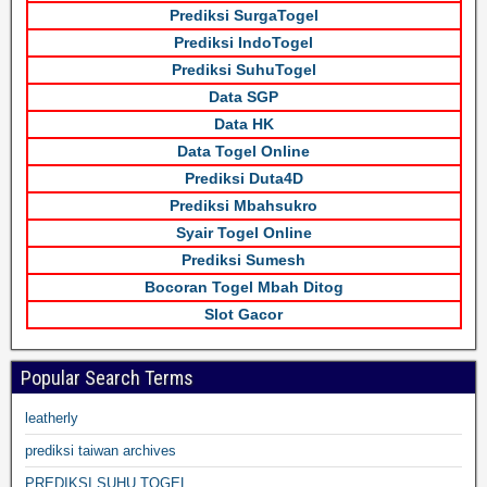
Prediksi SurgaTogel
Prediksi IndoTogel
Prediksi SuhuTogel
Data SGP
Data HK
Data Togel Online
Prediksi Duta4D
Prediksi Mbahsukro
Syair Togel Online
Prediksi Sumesh
Bocoran Togel Mbah Ditog
Slot Gacor
Popular Search Terms
leatherly
prediksi taiwan archives
PREDIKSI SUHU TOGEL