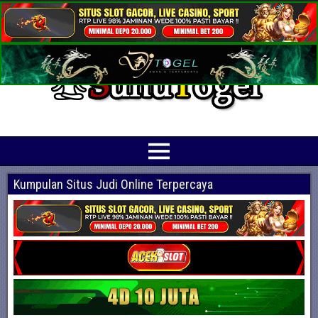
Prediksi Angka Jitu Togel Online Terbaik
Suhutogel adalah situs yang menyediakan beragam prediksi togel online
terjitu mulai dari togel hongkong, sidney, cambodia hingga singapore hari ini
Kumpulan Situs Judi Online Terpercaya