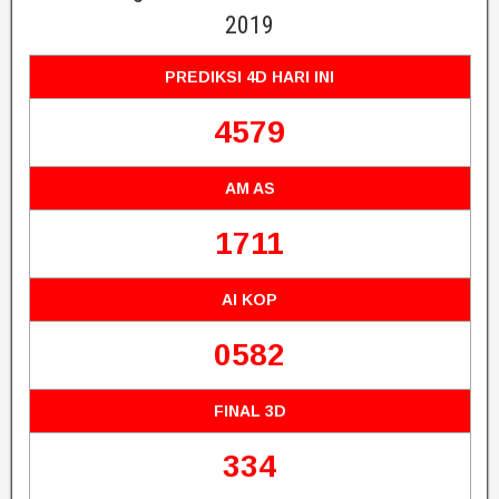
2019
PREDIKSI 4D HARI INI
4579
AM AS
1711
AI KOP
0582
FINAL 3D
334