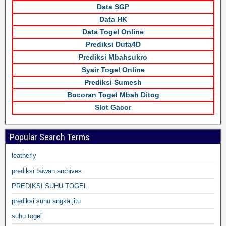
Data SGP
Data HK
Data Togel Online
Prediksi Duta4D
Prediksi Mbahsukro
Syair Togel Online
Prediksi Sumesh
Bocoran Togel Mbah Ditog
Slot Gacor
Popular Search Terms
leatherly
prediksi taiwan archives
PREDIKSI SUHU TOGEL
prediksi suhu angka jitu
suhu togel