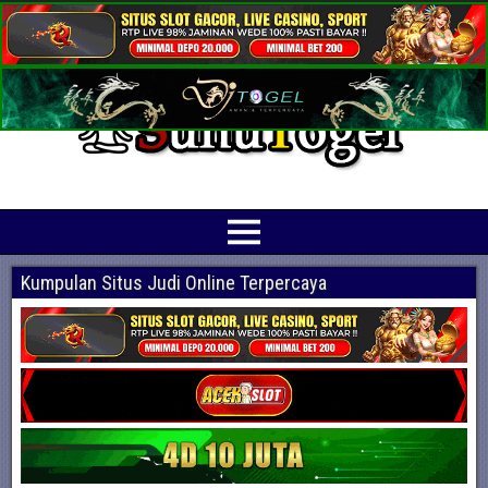
Prediksi Angka Jitu Togel Online Terbaik
Suhutogel adalah situs yang menyediakan beragam prediksi togel online
terjitu mulai dari togel hongkong, sidney, cambodia hingga singapore hari ini
Kumpulan Situs Judi Online Terpercaya