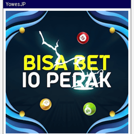
YowesJP