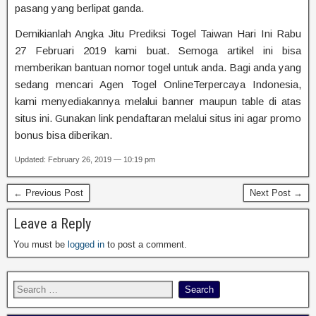
pasang yang berlipat ganda.
Demikianlah Angka Jitu Prediksi Togel Taiwan Hari Ini Rabu
27 Februari 2019 kami buat. Semoga artikel ini bisa
memberikan bantuan nomor togel untuk anda. Bagi anda yang
sedang mencari Agen Togel OnlineTerpercaya Indonesia,
kami menyediakannya melalui banner maupun table di atas
situs ini. Gunakan link pendaftaran melalui situs ini agar promo
bonus bisa diberikan.
Updated: February 26, 2019 — 10:19 pm
← Previous Post
Next Post →
Leave a Reply
You must be
logged in
to post a comment.